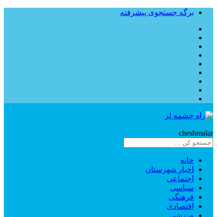
برگه جستجوی پیشرفته
Rahe
cheshmalar
خانه
اخبار شهرستان
اجتماعی
سیاسی
فرهنگی
اقتصادی
ورزشی