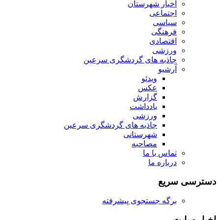
اخبار شهرستان
اجتماعی
سیاسی
فرهنگی
اقتصادی
ورزشی
جاذبه های گردشگری سرعین
آرشیو
ویدئو
عکس
گزارش
یادداشت
ورزشی
جاذبه های گردشگری سرعین
شهرستانی
مصاحبه
تماس با ما
درباره ما
دسترسی سریع
برگه جستجوی پیشرفته
اخبار سایت