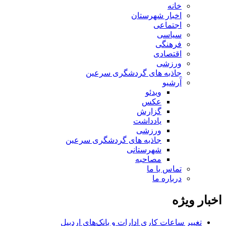
خانه
اخبار شهرستان
اجتماعی
سیاسی
فرهنگی
اقتصادی
ورزشی
جاذبه های گردشگری سرعین
آرشیو
ویدئو
عکس
گزارش
یادداشت
ورزشی
جاذبه های گردشگری سرعین
شهرستانی
مصاحبه
تماس با ما
درباره ما
اخبار ویژه
تغییر ساعات کاری ادارات و بانک‌های اردبیل