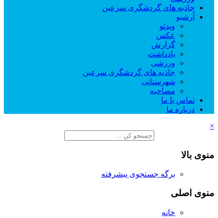
جاذبه های گردشگری سرعین
آرشیو
ویدئو
عکس
گزارش
یادداشت
ورزشی
جاذبه های گردشگری سرعین
شهرستانی
مصاحبه
تماس با ما
درباره ما
×
منوی بالا
برگه جستجوی پیشرفته
منوی اصلی
خانه