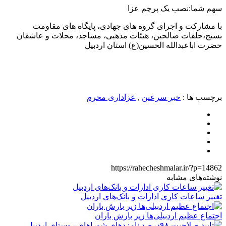
سهم شما:نصب یک پرچم عزا
با مشارکت و اجرای گروه های جهادی، پایگاه های مقاومت
بسیج،حلقات صالحین، هیئات مذهبی، مساجد، محلات و عاشقان
حضرت اباعبدالله الحسین(ع) استان اردبیل
برچسب ها :
خبر سرعین
,
عزاداری محرم
https://rahecheshmalar.ir/?p=14862
نوشته‌های مشابه
تغییر ساعات کاری ادارات و بانک‌های اردبیل
اجتماع عظیم اردبیلی‌ها زیر بارش باران