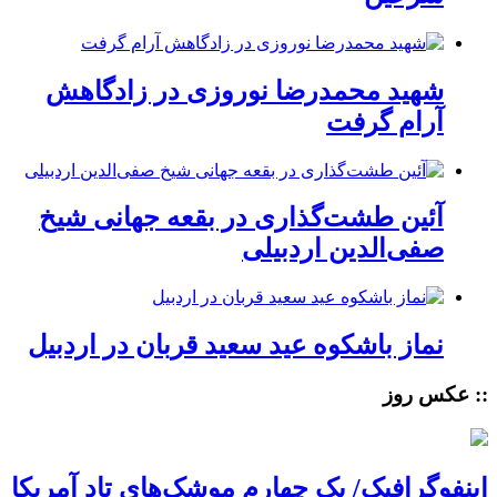
شهید محمدرضا نوروزی در زادگاهش
آرام گرفت
آئین طشت‌گذاری در بقعه جهانی شیخ
صفی‌الدین اردبیلی
نماز باشکوه عید سعید قربان در اردبیل
:: عکس روز
اینفوگرافیک/ یک چهارم موشک‌های تاد آمریکا