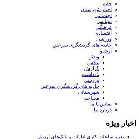
خانه
اخبار شهرستان
اجتماعی
سیاسی
فرهنگی
اقتصادی
ورزشی
جاذبه های گردشگری سرعین
آرشیو
ویدئو
عکس
گزارش
یادداشت
ورزشی
جاذبه های گردشگری سرعین
شهرستانی
مصاحبه
تماس با ما
درباره ما
اخبار ویژه
تغییر ساعات کاری ادارات و بانک‌های اردبیل