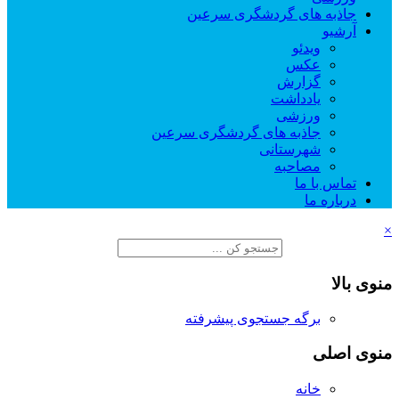
جاذبه های گردشگری سرعین
آرشیو
ویدئو
عکس
گزارش
یادداشت
ورزشی
جاذبه های گردشگری سرعین
شهرستانی
مصاحبه
تماس با ما
درباره ما
×
منوی بالا
برگه جستجوی پیشرفته
منوی اصلی
خانه