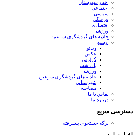
اخبار شهرستان
اجتماعی
سیاسی
فرهنگی
اقتصادی
ورزشی
جاذبه های گردشگری سرعین
آرشیو
ویدئو
عکس
گزارش
یادداشت
ورزشی
جاذبه های گردشگری سرعین
شهرستانی
مصاحبه
تماس با ما
درباره ما
دسترسی سریع
برگه جستجوی پیشرفته
اخبار سایت