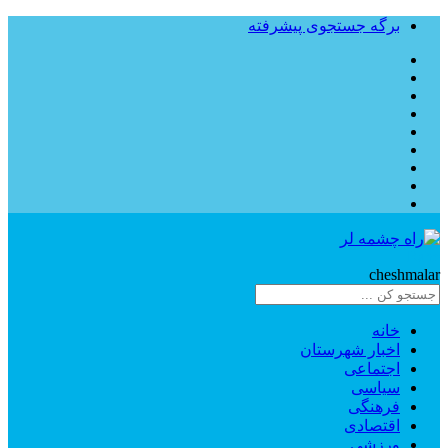
برگه جستجوی پیشرفته
Rahe
cheshmalar
خانه
اخبار شهرستان
اجتماعی
سیاسی
فرهنگی
اقتصادی
ورزشی