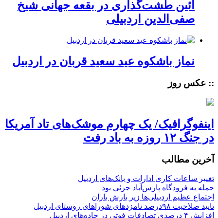
آئین طشت‌گذاری در بقعه جهانی شیخ
صفی‌الدین اردبیلی
نماز باشکوه عید سعید قربان در اردبیل
:: عکس روز
اینفوگرافیک/ یک چهارم موشک‌های تاد آمریکا
در جنگ ۱۲ روزه به باد رفت
آخرین مطالب
تغییر ساعات کاری ادارات و بانک‌های اردبیل
حمله به فرودگاه پارس‌‌آباد جزئی بود
اجتماع عظیم اردبیلی‌ها زیر بارش باران
تایید صلاحیت ۹۸درصد نامزدهای شوراهای روستای اردبیل
افزایش ۴ درصدی تصادفات فوتی در جاده‌های اردبیل