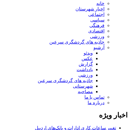
خانه
اخبار شهرستان
اجتماعی
سیاسی
فرهنگی
اقتصادی
ورزشی
جاذبه های گردشگری سرعین
آرشیو
ویدئو
عکس
گزارش
یادداشت
ورزشی
جاذبه های گردشگری سرعین
شهرستانی
مصاحبه
تماس با ما
درباره ما
اخبار ویژه
تغییر ساعات کاری ادارات و بانک‌های اردبیل