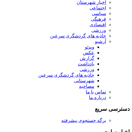
اخبار شهرستان
اجتماعی
سیاسی
فرهنگی
اقتصادی
ورزشی
جاذبه های گردشگری سرعین
آرشیو
ویدئو
عکس
گزارش
یادداشت
ورزشی
جاذبه های گردشگری سرعین
شهرستانی
مصاحبه
تماس با ما
درباره ما
دسترسی سریع
برگه جستجوی پیشرفته
اخبار سایت