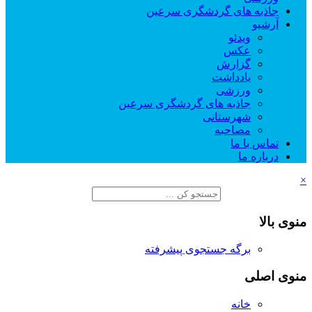
جاذبه های گردشگری سرعین
آرشیو
ویدئو
عکس
گزارش
یادداشت
ورزشی
جاذبه های گردشگری سرعین
شهرستانی
مصاحبه
تماس با ما
درباره ما
×
منوی بالا
برگه جستجوی پیشرفته
منوی اصلی
خانه