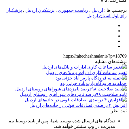
مشارکت: ۴۸.۵
برچسب ها :
اردبیل
,
ریاست جمهوری
,
پزشکیان اردبیل
,
پزشکیان
رای اول استان اردبیل
https://rahecheshmalar.ir/?p=18709
نوشته‌های مشابه
تغییر ساعات کاری ادارات و بانک‌های اردبیل
حمله به فرودگاه پارس‌‌آباد جزئی بود
تایید صلاحیت ۹۸درصد نامزدهای شوراهای روستای اردبیل
افزایش ۴ درصدی تصادفات فوتی در جاده‌های اردبیل
ثبت نظر
دیدگاه های ارسال شده توسط شما، پس از تایید توسط تیم
مدیریت در وب منتشر خواهد شد.