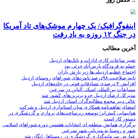
اینفوگرافیک/ یک چهارم موشک‌های تاد آمریکا
در جنگ ۱۲ روزه به باد رفت
آخرین مطالب
تغییر ساعات کاری ادارات و بانک‌های اردبیل
حمله به فرودگاه پارس‌‌آباد جزئی بود
اجتماع عظیم اردبیلی‌ها زیر بارش باران
تایید صلاحیت ۹۸درصد نامزدهای شوراهای روستای اردبیل
افزایش ۴ درصدی تصادفات فوتی در جاده‌های اردبیل
مسابقات بین‌المللی اسکی آلپاین در سرعین
مدیرکل ارشاد اردبیل جزو برترین‌های کشور شد
عالی دبیر مجمع مطالبه‌گران استان اردبیل شد
امضای تفاهم‌نامه همکاری میان استانداری اردبیل و شرکت
هواپیمایی کیش‌ایر/ توسعه زیرساخت‌های پروازی و گردشگری در
دستور کار است
برگزاری همایش منطقه ای انتخابات هفتمین دوره شوراهای اسلامی
شهر و روستا به میزبانی شهر سرعین
عوارض سرمایه‌گذاری گردشگری در روستاها رایگان شد