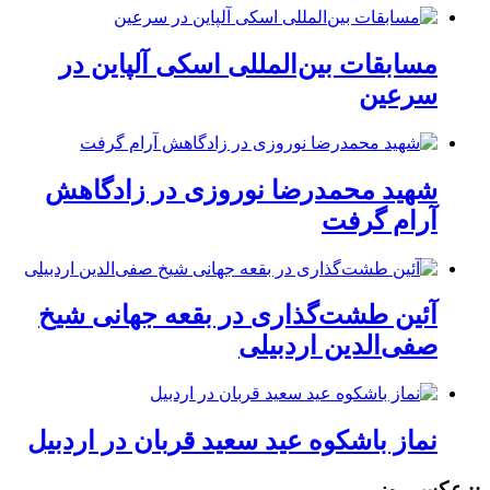
مسابقات بین‌المللی اسکی آلپاین در
سرعین
شهید محمدرضا نوروزی در زادگاهش
آرام گرفت
آئین طشت‌گذاری در بقعه جهانی شیخ
صفی‌الدین اردبیلی
نماز باشکوه عید سعید قربان در اردبیل
:: عکس روز