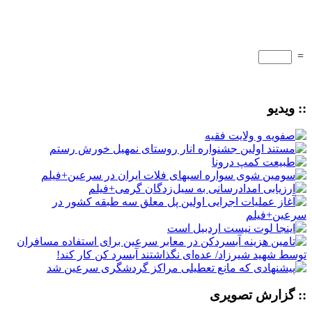
=
:: ویدیو
:: گزارش تصویری