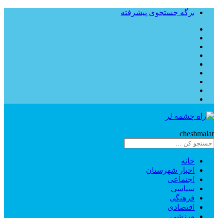
برگه جستجوی پیشرفته
Rahe
cheshmalar
خانه
اخبار شهرستان
اجتماعی
سیاسی
فرهنگی
اقتصادی
ورزشی