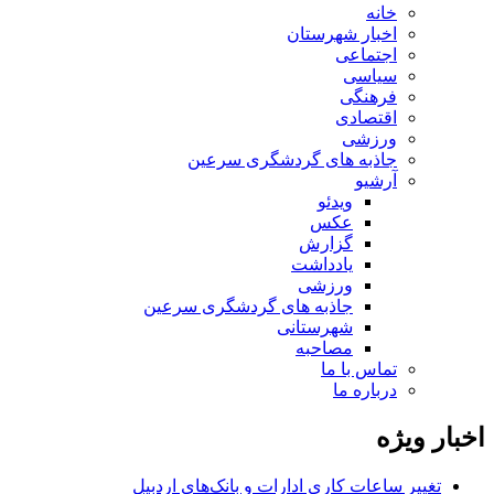
خانه
اخبار شهرستان
اجتماعی
سیاسی
فرهنگی
اقتصادی
ورزشی
جاذبه های گردشگری سرعین
آرشیو
ویدئو
عکس
گزارش
یادداشت
ورزشی
جاذبه های گردشگری سرعین
شهرستانی
مصاحبه
تماس با ما
درباره ما
اخبار ویژه
تغییر ساعات کاری ادارات و بانک‌های اردبیل