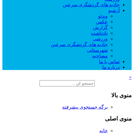
جاذبه های گردشگری سرعین
آرشیو
ویدئو
عکس
گزارش
یادداشت
ورزشی
جاذبه های گردشگری سرعین
شهرستانی
مصاحبه
تماس با ما
درباره ما
×
منوی بالا
برگه جستجوی پیشرفته
منوی اصلی
خانه