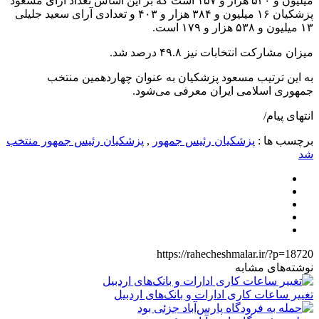
میلیون و ۵۳۰ هزار و ۱۵۷ است که بر این اساس تعداد آرای مسعود
پزشکیان ۱۶ میلیون و ۳۸۴ هزار و ۴۰۳ و ‏تعدادی آرای سعید جلیلی
۱۳ میلیون و ۵۳۸ هزار و ۱۷۹ است.
میزان مشارکت انتخابات نیز ۴۹.۸ درصد شد.
به این ترتیب مسعود پزشکیان به عنوان چهاردهمین منتخب
جمهوری اسلامی ایران معرفی می‌شود.
انتهای پیام/
برچسب ها :
پزشکیان رئیس جمهور
,
پزشکیان رئیس جمهور منتخب
شد
https://rahecheshmalar.ir/?p=18720
نوشته‌های مشابه
تغییر ساعات کاری ادارات و بانک‌های اردبیل