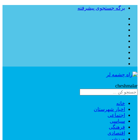
برگه جستجوی پیشرفته
Rahe
cheshmalar
خانه
اخبار شهرستان
اجتماعی
سیاسی
فرهنگی
اقتصادی
ورزشی