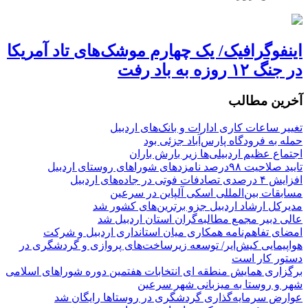
اینفوگرافیک/ یک چهارم موشک‌های تاد آمریکا
در جنگ ۱۲ روزه به باد رفت
آخرین مطالب
تغییر ساعات کاری ادارات و بانک‌های اردبیل
حمله به فرودگاه پارس‌‌آباد جزئی بود
اجتماع عظیم اردبیلی‌ها زیر بارش باران
تایید صلاحیت ۹۸درصد نامزدهای شوراهای روستای اردبیل
افزایش ۴ درصدی تصادفات فوتی در جاده‌های اردبیل
مسابقات بین‌المللی اسکی آلپاین در سرعین
مدیرکل ارشاد اردبیل جزو برترین‌های کشور شد
عالی دبیر مجمع مطالبه‌گران استان اردبیل شد
امضای تفاهم‌نامه همکاری میان استانداری اردبیل و شرکت
هواپیمایی کیش‌ایر/ توسعه زیرساخت‌های پروازی و گردشگری در
دستور کار است
برگزاری همایش منطقه ای انتخابات هفتمین دوره شوراهای اسلامی
شهر و روستا به میزبانی شهر سرعین
عوارض سرمایه‌گذاری گردشگری در روستاها رایگان شد