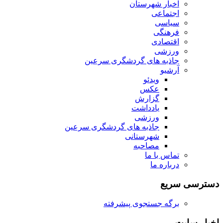
اخبار شهرستان
اجتماعی
سیاسی
فرهنگی
اقتصادی
ورزشی
جاذبه های گردشگری سرعین
آرشیو
ویدئو
عکس
گزارش
یادداشت
ورزشی
جاذبه های گردشگری سرعین
شهرستانی
مصاحبه
تماس با ما
درباره ما
دسترسی سریع
برگه جستجوی پیشرفته
اخبار سایت