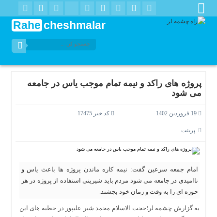
Rahe
cheshmalar
پروژه های راکد و نیمه تمام موجب یاس در جامعه
می شود
19 فروردین 1402
کد خبر 17475
پرینت
امام جمعه سرعین گفت: نیمه کاره ماندن پروژه ها باعث یاس و
ناامیدی در جامعه می شود مردم باید شیرینی استفاده از پروژه در هر
حوزه ای را به وقت و زمان خود بچشند.
به گزارش چشمه لر؛حجت الاسلام محمد شیر علیپور در خطبه های این