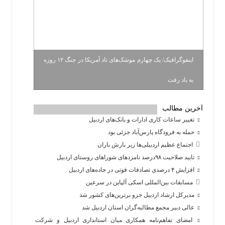
اینفوگرافیک/ یک چهارم موشک‌های تاد آمریکا در جنگ ۱۲ روزه
به باد رفت
آخرین مطالب
تغییر ساعات کاری ادارات و بانک‌های اردبیل
حمله به فرودگاه پارس‌‌آباد جزئی بود
اجتماع عظیم اردبیلی‌ها زیر بارش باران
تایید صلاحیت ۹۸درصد نامزدهای شوراهای روستای اردبیل
افزایش ۴ درصدی تصادفات فوتی در جاده‌های اردبیل
مسابقات بین‌المللی اسکی آلپاین در سرعین
مدیرکل ارشاد اردبیل جزو برترین‌های کشور شد
عالی دبیر مجمع مطالبه‌گران استان اردبیل شد
امضای تفاهم‌نامه همکاری میان استانداری اردبیل و شرکت