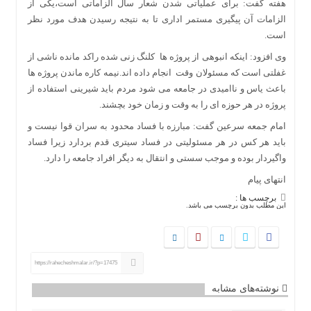
هفته گفت: برای عملیاتی شدن شعار سال الزاماتی است،یکی از
الزامات آن پیگیری مستمر اداری تا به نتیجه رسیدن هدف مورد نظر
است.
وی افزود: اینکه انبوهی از پروژه ها کلنگ زنی شده راکد مانده ناشی از
غفلتی است که مسئولان وقت انجام داده اند.نیمه کاره ماندن پروژه ها
باعث یاس و ناامیدی در جامعه می شود مردم باید شیرینی استفاده از
پروژه در هر حوزه ای را به وقت و زمان خود بچشند.
امام جمعه سرعین گفت: مبارزه با فساد محدود به سران قوا نیست و
باید هر کس در هر مسئولیتی در فساد سیتری قدم بردارد زیرا فساد
واگیردار بوده و موجب سستی و انتقال به دیگر افراد جامعه را دارد.
انتهای پیام
برچسب ها :
این مطلب بدون برچسب می باشد.
https://rahecheshmalar.ir/?p=17475
نوشته‌های مشابه