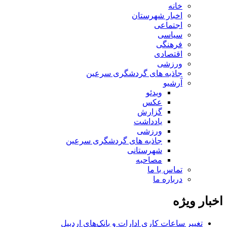
خانه
اخبار شهرستان
اجتماعی
سیاسی
فرهنگی
اقتصادی
ورزشی
جاذبه های گردشگری سرعین
آرشیو
ویدئو
عکس
گزارش
یادداشت
ورزشی
جاذبه های گردشگری سرعین
شهرستانی
مصاحبه
تماس با ما
درباره ما
اخبار ویژه
تغییر ساعات کاری ادارات و بانک‌های اردبیل