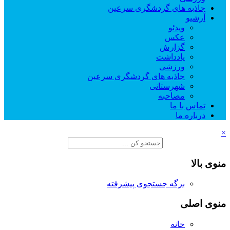
جاذبه های گردشگری سرعین
آرشیو
ویدئو
عکس
گزارش
یادداشت
ورزشی
جاذبه های گردشگری سرعین
شهرستانی
مصاحبه
تماس با ما
درباره ما
×
منوی بالا
برگه جستجوی پیشرفته
منوی اصلی
خانه