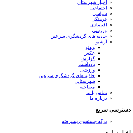
اخبار شهرستان
اجتماعی
سیاسی
فرهنگی
اقتصادی
ورزشی
جاذبه های گردشگری سرعین
آرشیو
ویدئو
عکس
گزارش
یادداشت
ورزشی
جاذبه های گردشگری سرعین
شهرستانی
مصاحبه
تماس با ما
درباره ما
دسترسی سریع
برگه جستجوی پیشرفته
اخبار سایت