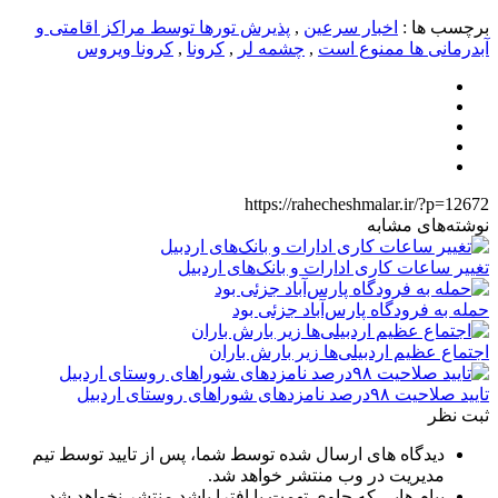
برچسب ها :
اخبار سرعین
,
پذیرش تورها توسط مراکز اقامتی و
آبدرمانی ها ممنوع است
,
چشمه لر
,
کرونا
,
کرونا ویروس
https://rahecheshmalar.ir/?p=12672
نوشته‌های مشابه
تغییر ساعات کاری ادارات و بانک‌های اردبیل
حمله به فرودگاه پارس‌‌آباد جزئی بود
اجتماع عظیم اردبیلی‌ها زیر بارش باران
تایید صلاحیت ۹۸درصد نامزدهای شوراهای روستای اردبیل
ثبت نظر
دیدگاه های ارسال شده توسط شما، پس از تایید توسط تیم
مدیریت در وب منتشر خواهد شد.
پیام هایی که حاوی تهمت یا افترا باشد منتشر نخواهد شد.