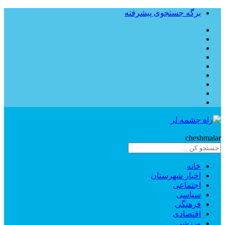
برگه جستجوی پیشرفته
Rahe
cheshmalar
خانه
اخبار شهرستان
اجتماعی
سیاسی
فرهنگی
اقتصادی
ورزشی