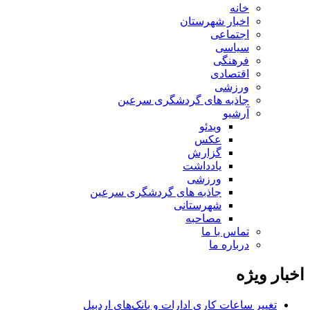
خانه
اخبار شهرستان
اجتماعی
سیاسی
فرهنگی
اقتصادی
ورزشی
جاذبه های گردشگری سرعین
آرشیو
ویدئو
عکس
گزارش
یادداشت
ورزشی
جاذبه های گردشگری سرعین
شهرستانی
مصاحبه
تماس با ما
درباره ما
اخبار ویژه
تغییر ساعات کاری ادارات و بانک‌های اردبیل