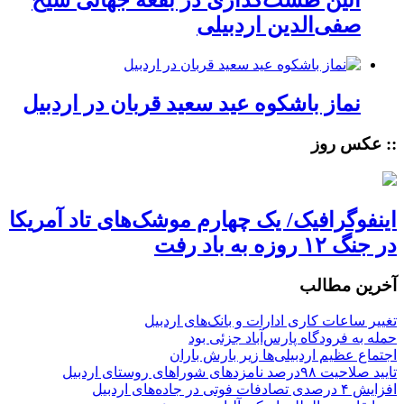
آئین طشت‌گذاری در بقعه جهانی شیخ
صفی‌الدین اردبیلی
نماز باشکوه عید سعید قربان در اردبیل
:: عکس روز
اینفوگرافیک/ یک چهارم موشک‌های تاد آمریکا
در جنگ ۱۲ روزه به باد رفت
آخرین مطالب
تغییر ساعات کاری ادارات و بانک‌های اردبیل
حمله به فرودگاه پارس‌‌آباد جزئی بود
اجتماع عظیم اردبیلی‌ها زیر بارش باران
تایید صلاحیت ۹۸درصد نامزدهای شوراهای روستای اردبیل
افزایش ۴ درصدی تصادفات فوتی در جاده‌های اردبیل