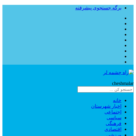
برگه جستجوی پیشرفته
Rahe
cheshmalar
خانه
اخبار شهرستان
اجتماعی
سیاسی
فرهنگی
اقتصادی
ورزشی