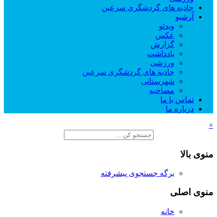
جاذبه های گردشگری سرعین
آرشیو
ویدئو
عکس
گزارش
یادداشت
ورزشی
جاذبه های گردشگری سرعین
شهرستانی
مصاحبه
تماس با ما
درباره ما
×
منوی بالا
برگه جستجوی پیشرفته
منوی اصلی
خانه