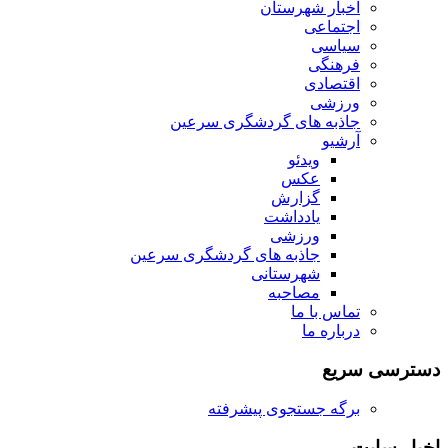
اخبار شهرستان
اجتماعی
سیاسی
فرهنگی
اقتصادی
ورزشی
جاذبه های گردشگری سرعین
آرشیو
ویدئو
عکس
گزارش
یادداشت
ورزشی
جاذبه های گردشگری سرعین
شهرستانی
مصاحبه
تماس با ما
درباره ما
دسترسی سریع
برگه جستجوی پیشرفته
اخبار سایت