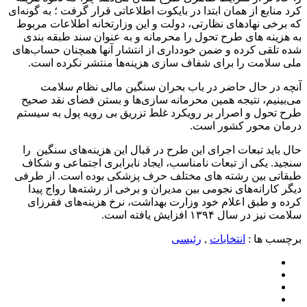
کرد منابع از همان ابتدا در بایکوت اطلاعاتی قرار گرفت ؛ به گونه‌ای
که برخی نهادهای نظارتی، دولت و این وزارتخانه اطلاعات مربوط
به هزینه های طرح تحول را محرمانه و به عنوان سند طبقه بندی
شده تلقی کرده و ضمن خودداری از انتشار آنها همچنان حساب‌های
ملی سلامت را برای شفاف سازی هزینه‌ها منتشر نکرده است.
آنچه در حال حاضر در باب بحران سنگین مالی نظام سلامت
می‌بینیم، نتیجه همین محرمانه سازی‌ها و بستن فضای نقد صحیح
طرح تحول و اصرار بر رویکرد غلط تزریق بی رویه پول به سیستم
درمان محور کشور است.
حال باید تبعات اجرای این طرح در قبال این هزینه‌های سنگین را
سنجید. یکی از تبعات نامناسب، ایجاد نابرابری اجتماعی و شکاف
طبقاتی بین رشته های مختلف حرف پزشکی بوده است. از طرفی
دیگر کارانه‌های نجومی بین مدیران و برخی از رشته‌ها رواج پیدا
کرده و طبق اعلام خود وزارت بهداشت، نرخ هزینه‌های فقرزای
سلامت نیز در سال ۱۳۹۴ افزایش یافته است.
برچسب ها :
انتخابات
,
رئیسی