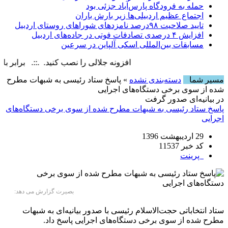
حمله به فرودگاه پارس‌‌آباد جزئی بود
اجتماع عظیم اردبیلی‌ها زیر بارش باران
تایید صلاحیت ۹۸درصد نامزدهای شوراهای روستای اردبیل
افزایش ۴ درصدی تصادفات فوتی در جاده‌های اردبیل
مسابقات بین‌المللی اسکی آلپاین در سرعین
افزونه جلالی را نصب کنید. .::. برابر با : Friday, 7 August , 2026
مسیر شما
دسته‌بندی نشده
» پاسخ ستاد رئیسی به شبهات مطرح
شده از سوی برخی دستگاه‌های اجرایی
در بیانیه‌ای صدور گرفت
پاسخ ستاد رئیسی به شبهات مطرح شده از سوی برخی دستگاه‌های
اجرایی
29 اردیبهشت 1396
کد خبر 11537
پرینت
بصیرت گزارش می دهد:
ستاد انتخاباتی حجت‌الاسلام رئیسی با صدور بیانیه‌ای به شبهات
مطرح شده از سوی برخی دستگاه‌های اجرایی پاسخ داد.