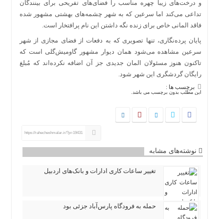
و درخت‌های زیبا چهره مناسب را فضای‌های تفریحی برای بینندگان
تداعی می‌کند اما سرعین که به شهر چشمه‌های بهشتی مشهور شده
فاقد المانی خاص برای زنده نگه داشتن این نام پرافتخار است.
پایان پرده‌نگاری، تنها تصویری که به دفعات از فضای مجازی از شهر
سرعین مشاهده می‌شود همان دیوار مشهور گاومیش‌گلی است که
تاکنون هنوز مسئولان المان جدیدی جز آن اضافه نکرده‌اند که مُبلغ
رایگان گردشگری این شهر شود.
برچسب ها :
این مطلب بدون برچسب می باشد.
https://rahecheshmalar.ir/?p=19431
نوشته‌های مشابه
تغییر ساعات کاری ادارات و بانک‌های اردبیل
حمله به فرودگاه پارس‌‌آباد جزئی بود