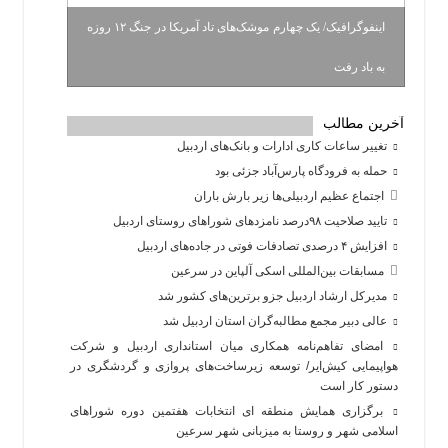
اینفوگرافیک/ یک چهارم موشک‌های تاد آمریکا در جنگ ۱۲ روزه
به باد رفت
آخرین مطالب
تغییر ساعات کاری ادارات و بانک‌های اردبیل
حمله به فرودگاه پارس‌‌آباد جزئی بود
اجتماع عظیم اردبیلی‌ها زیر بارش باران
تایید صلاحیت ۹۸درصد نامزدهای شوراهای روستای اردبیل
افزایش ۴ درصدی تصادفات فوتی در جاده‌های اردبیل
مسابقات بین‌المللی اسکی آلپاین در سرعین
مدیرکل ارشاد اردبیل جزو برترین‌های کشور شد
عالی دبیر مجمع مطالبه‌گران استان اردبیل شد
امضای تفاهم‌نامه همکاری میان استانداری اردبیل و شرکت
هواپیمایی کیش‌ایر/ توسعه زیرساخت‌های پروازی و گردشگری در
دستور کار است
برگزاری همایش منطقه ای انتخابات هفتمین دوره شوراهای
اسلامی شهر و روستا به میزبانی شهر سرعین