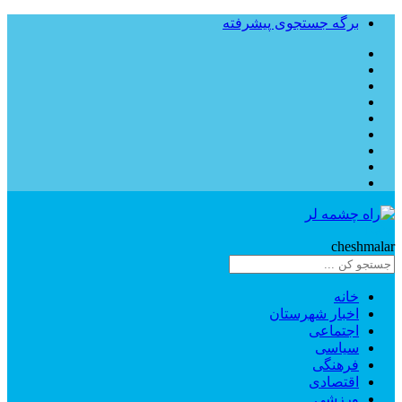
برگه جستجوی پیشرفته
Rahe
cheshmalar
خانه
اخبار شهرستان
اجتماعی
سیاسی
فرهنگی
اقتصادی
ورزشی