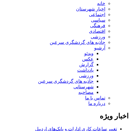
خانه
اخبار شهرستان
اجتماعی
سیاسی
فرهنگی
اقتصادی
ورزشی
جاذبه های گردشگری سرعین
آرشیو
ویدئو
عکس
گزارش
یادداشت
ورزشی
جاذبه های گردشگری سرعین
شهرستانی
مصاحبه
تماس با ما
درباره ما
اخبار ویژه
تغییر ساعات کاری ادارات و بانک‌های اردبیل