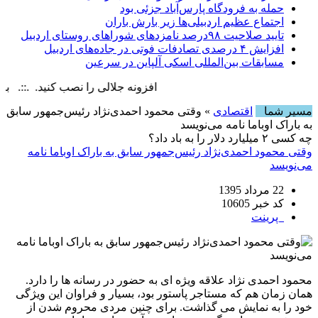
حمله به فرودگاه پارس‌‌آباد جزئی بود
اجتماع عظیم اردبیلی‌ها زیر بارش باران
تایید صلاحیت ۹۸درصد نامزدهای شوراهای روستای اردبیل
افزایش ۴ درصدی تصادفات فوتی در جاده‌های اردبیل
مسابقات بین‌المللی اسکی آلپاین در سرعین
افزونه جلالی را نصب کنید. .::. برابر با : ay, 8 August , 2026
مسیر شما
اقتصادی
» وقتی محمود احمدی‌نژاد رئیس‌جمهور سابق
به باراک اوباما نامه می‌نویسد
چه کسی ۲ میلیارد دلار را به باد داد؟
وقتی محمود احمدی‌نژاد رئیس‌جمهور سابق به باراک اوباما نامه
می‌نویسد
22 مرداد 1395
کد خبر 10605
پرینت
محمود احمدی نژاد علاقه ویژه ای به حضور در رسانه ها را دارد.
همان زمان هم که مستاجر پاستور بود، بسیار و فراوان این ویژگی
خود را به نمایش می گذاشت. برای چنین مردی محروم شدن از