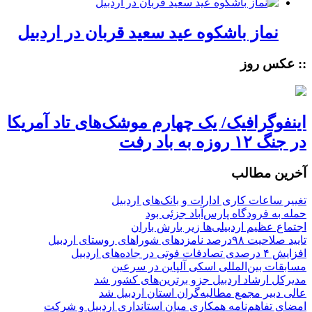
نماز باشکوه عید سعید قربان در اردبیل
:: عکس روز
اینفوگرافیک/ یک چهارم موشک‌های تاد آمریکا
در جنگ ۱۲ روزه به باد رفت
آخرین مطالب
تغییر ساعات کاری ادارات و بانک‌های اردبیل
حمله به فرودگاه پارس‌‌آباد جزئی بود
اجتماع عظیم اردبیلی‌ها زیر بارش باران
تایید صلاحیت ۹۸درصد نامزدهای شوراهای روستای اردبیل
افزایش ۴ درصدی تصادفات فوتی در جاده‌های اردبیل
مسابقات بین‌المللی اسکی آلپاین در سرعین
مدیرکل ارشاد اردبیل جزو برترین‌های کشور شد
عالی دبیر مجمع مطالبه‌گران استان اردبیل شد
امضای تفاهم‌نامه همکاری میان استانداری اردبیل و شرکت