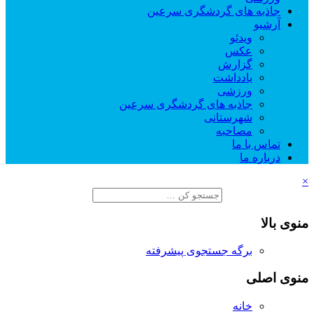
جاذبه های گردشگری سرعین
آرشیو
ویدئو
عکس
گزارش
یادداشت
ورزشی
جاذبه های گردشگری سرعین
شهرستانی
مصاحبه
تماس با ما
درباره ما
×
منوی بالا
برگه جستجوی پیشرفته
منوی اصلی
خانه