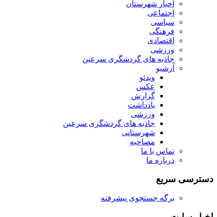
اخبار شهرستان
اجتماعی
سیاسی
فرهنگی
اقتصادی
ورزشی
جاذبه های گردشگری سرعین
آرشیو
ویدئو
عکس
گزارش
یادداشت
ورزشی
جاذبه های گردشگری سرعین
شهرستانی
مصاحبه
تماس با ما
درباره ما
دسترسی سریع
برگه جستجوی پیشرفته
اخبار سایت