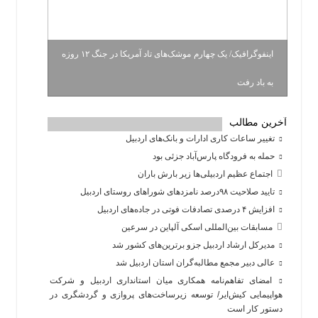
اینفوگرافیک/ یک چهارم موشک‌های تاد آمریکا در جنگ ۱۲ روزه
به باد رفت
آخرین مطالب
تغییر ساعات کاری ادارات و بانک‌های اردبیل
حمله به فرودگاه پارس‌‌آباد جزئی بود
اجتماع عظیم اردبیلی‌ها زیر بارش باران
تایید صلاحیت ۹۸درصد نامزدهای شوراهای روستای اردبیل
افزایش ۴ درصدی تصادفات فوتی در جاده‌های اردبیل
مسابقات بین‌المللی اسکی آلپاین در سرعین
مدیرکل ارشاد اردبیل جزو برترین‌های کشور شد
عالی دبیر مجمع مطالبه‌گران استان اردبیل شد
امضای تفاهم‌نامه همکاری میان استانداری اردبیل و شرکت
هواپیمایی کیش‌ایر/ توسعه زیرساخت‌های پروازی و گردشگری در
دستور کار است