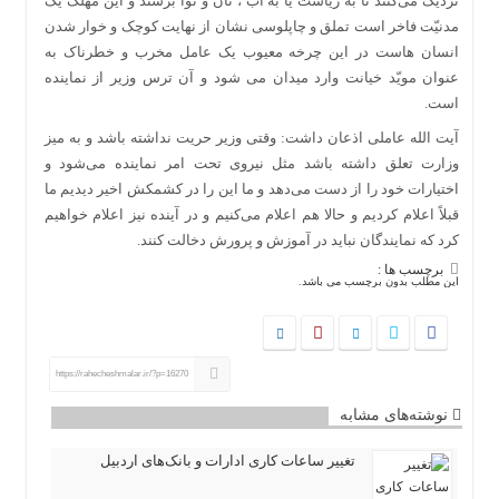
نزدیک می‌کنند تا به ریاست یا به آب ، نان و نوا برسند و این مهلک یک
مدنیّت فاخر است تملق و چاپلوسی نشان از نهایت کوچک و خوار شدن
انسان هاست در این چرخه معیوب یک عامل مخرب و خطرناک به
عنوان مویّد خیانت وارد میدان می شود و آن ترس وزیر از نماینده
است.
آیت الله عاملی اذعان داشت: وقتی وزیر حریت نداشته باشد و به میز
وزارت تعلق داشته باشد مثل نیروی تحت امر نماینده می‌شود و
اختیارات خود را از دست می‌دهد و ما این را در کشمکش اخیر دیدیم ما
قبلاً اعلام کردیم و حالا هم اعلام می‌کنیم و در آینده نیز اعلام خواهیم
کرد که نمایندگان نباید در آموزش و پرورش دخالت کنند.
برچسب ها :
این مطلب بدون برچسب می باشد.
https://rahecheshmalar.ir/?p=16270
نوشته‌های مشابه
تغییر ساعات کاری ادارات و بانک‌های اردبیل