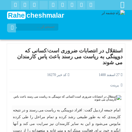
Rahe
cheshmalar
استقلال در انتصابات ضروری است/کسانی که
دوپینگی به ریاست می رسند باعث یاس کارمندان
می شوند
27 اسفند 1400
کد خبر 16270
پرینت
امام جمعه اردبیل گفت: افراد دوپینگی به ریاست می رسند و در نتیجه
کارمندی که به طور طبیعی رشد کرده و تمام مراحل را طی کرده
مایوس می‌شود و این به سایر کارمندان نیز سرایت می کند و آنها
انگیزه خود برای فعالیت مبتکرانه و متبرعانه و متعهدانه را از دست