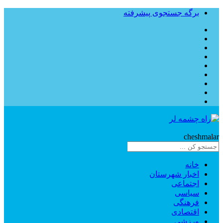
برگه جستجوی پیشرفته
Rahe
cheshmalar
خانه
اخبار شهرستان
اجتماعی
سیاسی
فرهنگی
اقتصادی
ورزشی