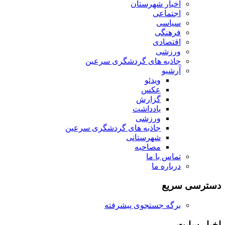
اخبار شهرستان
اجتماعی
سیاسی
فرهنگی
اقتصادی
ورزشی
جاذبه های گردشگری سرعین
آرشیو
ویدئو
عکس
گزارش
یادداشت
ورزشی
جاذبه های گردشگری سرعین
شهرستانی
مصاحبه
تماس با ما
درباره ما
دسترسی سریع
برگه جستجوی پیشرفته
اخبار سایت