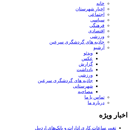
خانه
اخبار شهرستان
اجتماعی
سیاسی
فرهنگی
اقتصادی
ورزشی
جاذبه های گردشگری سرعین
آرشیو
ویدئو
عکس
گزارش
یادداشت
ورزشی
جاذبه های گردشگری سرعین
شهرستانی
مصاحبه
تماس با ما
درباره ما
اخبار ویژه
تغییر ساعات کاری ادارات و بانک‌های اردبیل