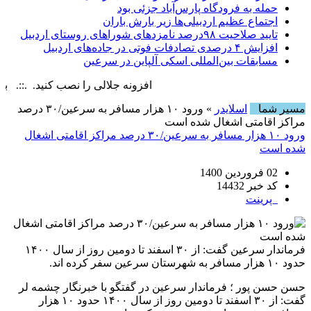
حمله به فرودگاه پارس‌‌آباد جزئی بود
اجتماع عظیم اردبیلی‌ها زیر بارش باران
تایید صلاحیت ۹۸درصد نامزدهای شوراهای روستای اردبیل
افزایش ۴ درصدی تصادفات فوتی در جاده‌های اردبیل
مسابقات بین‌المللی اسکی آلپاین در سرعین
افزونه جلالی را نصب کنید. .::. برابر با : y, 8 August , 2026
مسیر شما
اسلایدر
» ورود ۱۰ هزار مسافر به سرعین/۳۰ درصد
مراکز اقامتی اشغال شده است
ورود ۱۰ هزار مسافر به سرعین/۳۰ درصد مراکز اقامتی اشغال
شده است
02 فروردین 1400
کد خبر 14432
پرینت
فرماندار سرعین گفت: از ۳۰ اسفند تا دومین روز از سال ۱۴۰۰
حدود ۱۰ هزار مسافر به شهرستان سرعین سفر کرده اند.
حسن حسن پور ؛ فرماندار سرعین در گفتگو با خبرنگار چشمه لر
گفت: از ۳۰ اسفند تا دومین روز از سال ۱۴۰۰ حدود ۱۰ هزار