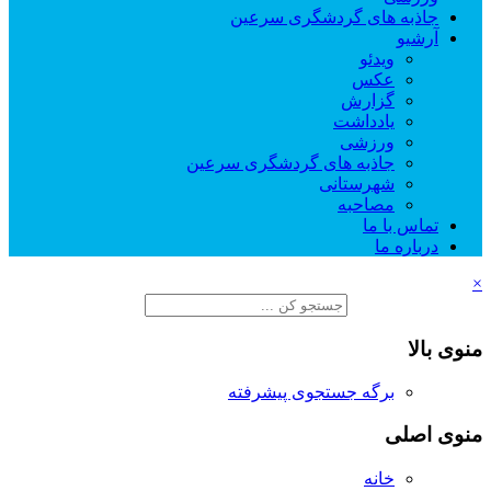
جاذبه های گردشگری سرعین
آرشیو
ویدئو
عکس
گزارش
یادداشت
ورزشی
جاذبه های گردشگری سرعین
شهرستانی
مصاحبه
تماس با ما
درباره ما
×
منوی بالا
برگه جستجوی پیشرفته
منوی اصلی
خانه