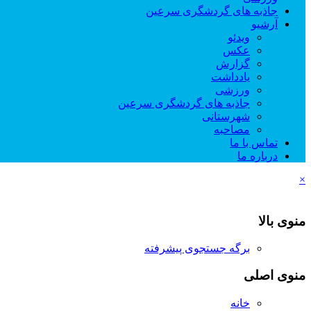
جاذبه های گردشگری سرعین
آرشیو
ویدئو
عکس
گزارش
یادداشت
ورزشی
جاذبه های گردشگری سرعین
شهرستانی
مصاحبه
تماس با ما
درباره ما
×
منوی بالا
برگه جستجوی پیشرفته
منوی اصلی
خانه