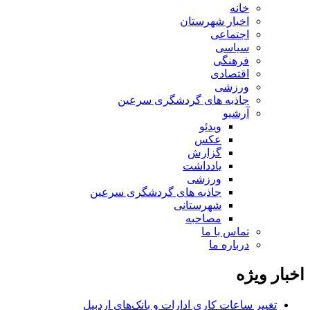
خانه
اخبار شهرستان
اجتماعی
سیاسی
فرهنگی
اقتصادی
ورزشی
جاذبه های گردشگری سرعین
آرشیو
ویدئو
عکس
گزارش
یادداشت
ورزشی
جاذبه های گردشگری سرعین
شهرستانی
مصاحبه
تماس با ما
درباره ما
اخبار ویژه
تغییر ساعات کاری ادارات و بانک‌های اردبیل