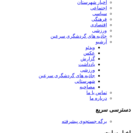
اخبار شهرستان
اجتماعی
سیاسی
فرهنگی
اقتصادی
ورزشی
جاذبه های گردشگری سرعین
آرشیو
ویدئو
عکس
گزارش
یادداشت
ورزشی
جاذبه های گردشگری سرعین
شهرستانی
مصاحبه
تماس با ما
درباره ما
دسترسی سریع
برگه جستجوی پیشرفته
اخبار سایت