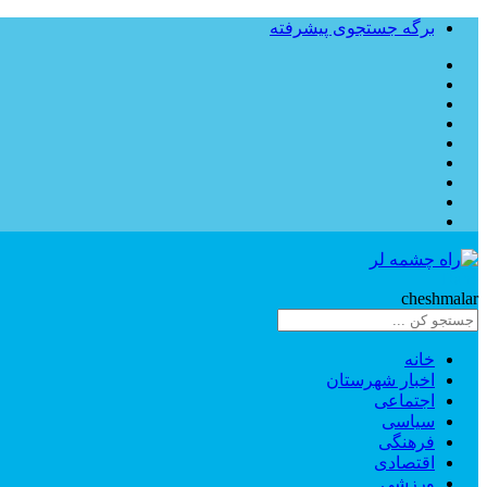
برگه جستجوی پیشرفته
Rahe
cheshmalar
خانه
اخبار شهرستان
اجتماعی
سیاسی
فرهنگی
اقتصادی
ورزشی