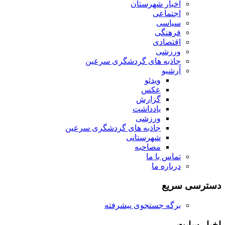
اخبار شهرستان
اجتماعی
سیاسی
فرهنگی
اقتصادی
ورزشی
جاذبه های گردشگری سرعین
آرشیو
ویدئو
عکس
گزارش
یادداشت
ورزشی
جاذبه های گردشگری سرعین
شهرستانی
مصاحبه
تماس با ما
درباره ما
دسترسی سریع
برگه جستجوی پیشرفته
اخبار سایت