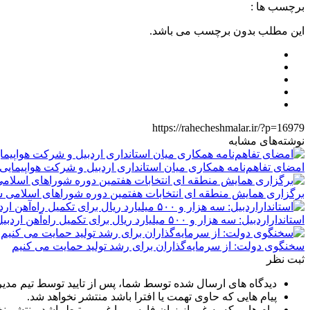
برچسب ها :
این مطلب بدون برچسب می باشد.
https://rahecheshmalar.ir/?p=16979
نوشته‌های مشابه
امضای تفاهم‌نامه همکاری میان استانداری اردبیل و شرکت هواپیمای
برگزاری همایش منطقه ای انتخابات هفتمین دوره شوراهای اسلامی ش
استانداراردبیل: سه هزار و ۵۰۰ میلیارد ریال برای تکمیل راه‌آهن اردبیل تخصیص یافت
سخنگوی دولت: از سرمایه‌گذاران برای رشد تولید حمایت می کنیم
ثبت نظر
دیدگاه های ارسال شده توسط شما، پس از تایید توسط تیم مدی
پیام هایی که حاوی تهمت یا افترا باشد منتشر نخواهد شد.
پیام هایی که به غیر از زبان فارسی یا غیر مرتبط باشد منتشر ن