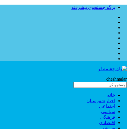
برگه جستجوی پیشرفته
Rahe
cheshmalar
خانه
اخبار شهرستان
اجتماعی
سیاسی
فرهنگی
اقتصادی
ورزشی