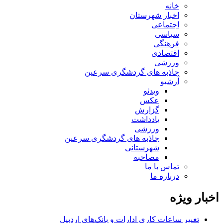
خانه
اخبار شهرستان
اجتماعی
سیاسی
فرهنگی
اقتصادی
ورزشی
جاذبه های گردشگری سرعین
آرشیو
ویدئو
عکس
گزارش
یادداشت
ورزشی
جاذبه های گردشگری سرعین
شهرستانی
مصاحبه
تماس با ما
درباره ما
اخبار ویژه
تغییر ساعات کاری ادارات و بانک‌های اردبیل