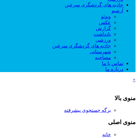
جاذبه های گردشگری سرعین
آرشیو
ویدئو
عکس
گزارش
یادداشت
ورزشی
جاذبه های گردشگری سرعین
شهرستانی
مصاحبه
تماس با ما
درباره ما
×
منوی بالا
برگه جستجوی پیشرفته
منوی اصلی
خانه