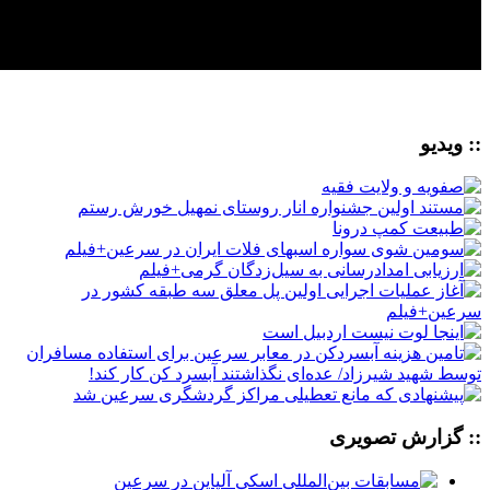
:: ویدیو
:: گزارش تصویری