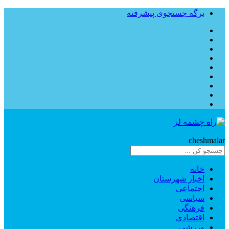
برگه جستجوی پیشرفته
Rahe
cheshmalar
خانه
اخبار شهرستان
اجتماعی
سیاسی
فرهنگی
اقتصادی
ورزشی