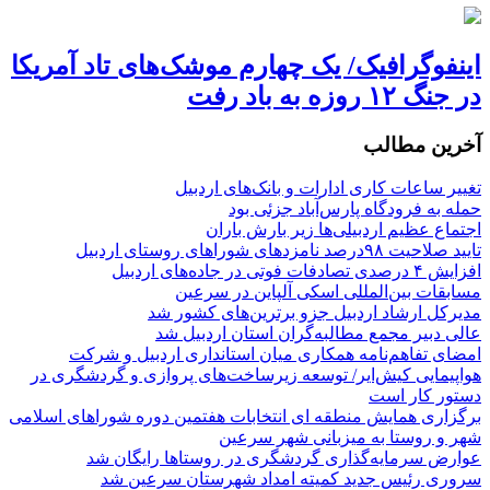
اینفوگرافیک/ یک چهارم موشک‌های تاد آمریکا
در جنگ ۱۲ روزه به باد رفت
آخرین مطالب
تغییر ساعات کاری ادارات و بانک‌های اردبیل
حمله به فرودگاه پارس‌‌آباد جزئی بود
اجتماع عظیم اردبیلی‌ها زیر بارش باران
تایید صلاحیت ۹۸درصد نامزدهای شوراهای روستای اردبیل
افزایش ۴ درصدی تصادفات فوتی در جاده‌های اردبیل
مسابقات بین‌المللی اسکی آلپاین در سرعین
مدیرکل ارشاد اردبیل جزو برترین‌های کشور شد
عالی دبیر مجمع مطالبه‌گران استان اردبیل شد
امضای تفاهم‌نامه همکاری میان استانداری اردبیل و شرکت
هواپیمایی کیش‌ایر/ توسعه زیرساخت‌های پروازی و گردشگری در
دستور کار است
برگزاری همایش منطقه ای انتخابات هفتمین دوره شوراهای اسلامی
شهر و روستا به میزبانی شهر سرعین
عوارض سرمایه‌گذاری گردشگری در روستاها رایگان شد
سروری رئیس جدید کمیته امداد شهرستان سرعین شد