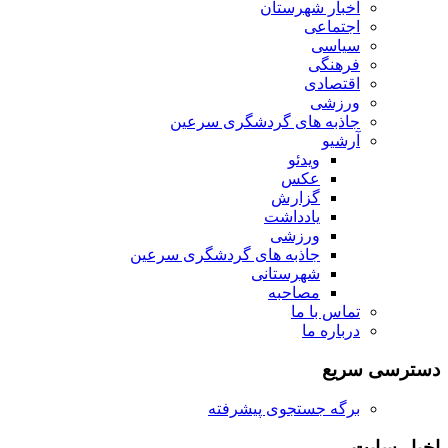
اخبار شهرستان
اجتماعی
سیاسی
فرهنگی
اقتصادی
ورزشی
جاذبه های گردشگری سرعین
آرشیو
ویدئو
عکس
گزارش
یادداشت
ورزشی
جاذبه های گردشگری سرعین
شهرستانی
مصاحبه
تماس با ما
درباره ما
دسترسی سریع
برگه جستجوی پیشرفته
اخبار سایت