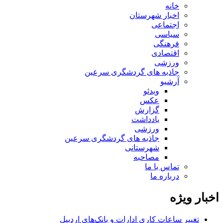
خانه
اخبار شهرستان
اجتماعی
سیاسی
فرهنگی
اقتصادی
ورزشی
جاذبه های گردشگری سرعین
آرشیو
ویدئو
عکس
گزارش
یادداشت
ورزشی
جاذبه های گردشگری سرعین
شهرستانی
مصاحبه
تماس با ما
درباره ما
اخبار ویژه
تغییر ساعات کاری ادارات و بانک‌های اردبیل