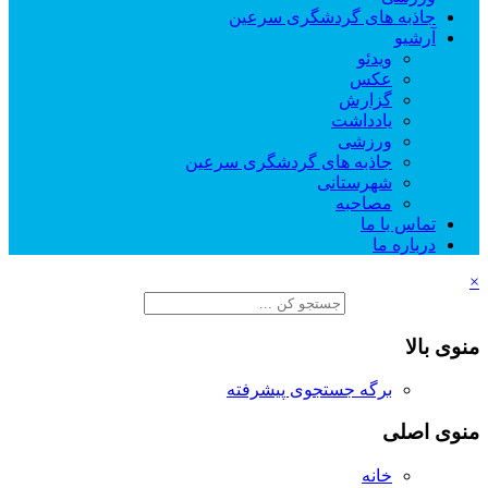
جاذبه های گردشگری سرعین
آرشیو
ویدئو
عکس
گزارش
یادداشت
ورزشی
جاذبه های گردشگری سرعین
شهرستانی
مصاحبه
تماس با ما
درباره ما
×
منوی بالا
برگه جستجوی پیشرفته
منوی اصلی
خانه