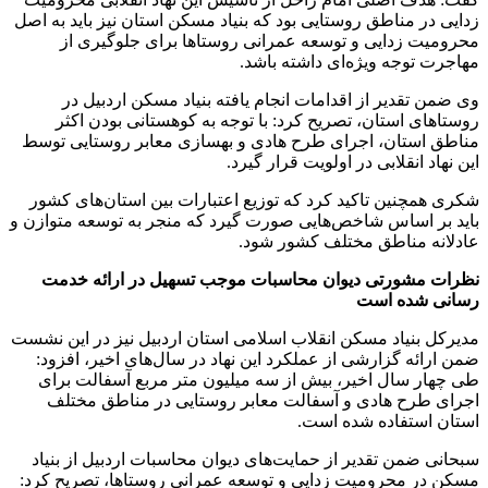
زدایی در مناطق روستایی بود که بنیاد مسکن استان نیز باید به اصل
محرومیت زدایی و توسعه عمرانی روستاها برای جلوگیری از
مهاجرت توجه ویژه‌ای داشته باشد.
وی ضمن تقدیر از اقدامات انجام یافته بنیاد مسکن اردبیل در
روستاهای استان، تصریح کرد: با توجه به کوهستانی بودن اکثر
مناطق استان، اجرای طرح هادی و بهسازی معابر روستایی توسط
این نهاد انقلابی در اولویت قرار گیرد.
شکری همچنین تاکید کرد که توزیع اعتبارات بین استان‌های کشور
باید بر اساس شاخص‌هایی صورت گیرد که منجر به توسعه متوازن و
عادلانه مناطق مختلف کشور شود.
نظرات مشورتی دیوان محاسبات موجب تسهیل در ارائه خدمت
رسانی شده است
مدیرکل بنیاد مسکن انقلاب اسلامی استان اردبیل نیز در این نشست
ضمن ارائه گزارشی از عملکرد این نهاد در سال‌های اخیر، افزود:
طی چهار سال اخیر، بیش از سه میلیون متر مربع آسفالت برای
اجرای طرح هادی و آسفالت معابر روستایی در مناطق مختلف
استان استفاده شده است.
سبحانی ضمن تقدیر از حمایت‌های دیوان محاسبات اردبیل از بنیاد
مسکن در محرومیت زدایی و توسعه عمرانی روستاها، تصریح کرد: