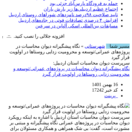
حمله به فرودگاه پارس‌‌آباد جزئی بود
اجتماع عظیم اردبیلی‌ها زیر بارش باران
تایید صلاحیت ۹۸درصد نامزدهای شوراهای روستای اردبیل
افزایش ۴ درصدی تصادفات فوتی در جاده‌های اردبیل
مسابقات بین‌المللی اسکی آلپاین در سرعین
افزونه جلالی را نصب کنید. .::. برابر با : y, 6 August , 2026
مسیر شما
شهرستانی
» نگاه پیشگیرانه دیوان محاسبات در
پروژه‌‌های عمرانی/توسعه و محرومیت زدایی روستاها در اولویت
قرار گیرد
سرپرست دیوان محاسبات استان اردبیل:
نگاه پیشگیرانه دیوان محاسبات در پروژه‌‌های عمرانی/توسعه و
محرومیت زدایی روستاها در اولویت قرار گیرد
16 بهمن 1401
کد خبر 17242
پرینت
سرپرست دیوان محاسبات استان اردبیل با اشاره به اینکه رویکرد
دیوان محاسبات در پروژه‌های عمرانی نگاه پیشگیرانه و مبتنی بر
مشورت است، گفت: بی شک همراهی و همکاری مسئولان برای