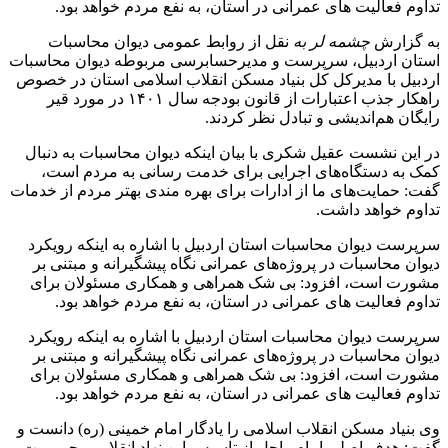
تداوم فعالیت های عمرانی در استان، به نفع مردم خواهد بود.
به گزارش
چشمه لر به
نقل از روابط عمومی دیوان محاسبات
استان اردبیل، سرپرست و مدیرحسابرسی مربوطه دیوان محاسبات
اردبیل با مدیرکل کل بنیاد مسکن انقلاب اسلامی استان در خصوص
راهکار جذب اعتبارات از قانون بودجه سال ۱۴۰۱ در مورد قیر
رایگان هم‌اندیشی و تبادل نظر کردند.
در این نشست عقیل شکری با بیان اینکه دیوان محاسبات به دنبال
کمک به دستگاه‌های اجرایی برای خدمت رسانی به مردم است،
گفت: حمایت‌های ما از ادارات برای بهره‌ مندی بهتر مردم از خدمات
تداوم خواهد داشت.
سرپرست دیوان محاسبات استان اردبیل با اشاره به اینکه رویکرد
دیوان محاسبات در پروژه‌های عمرانی نگاه پیشگیرانه و مبتنی بر
مشورت است، افزود: بی شک همراهی و همکاری مسئولان برای
تداوم فعالیت های عمرانی در استان، به نفع مردم خواهد بود.
سرپرست دیوان محاسبات استان اردبیل با اشاره به اینکه رویکرد
دیوان محاسبات در پروژه‌های عمرانی نگاه پیشگیرانه و مبتنی بر
مشورت است، افزود: بی شک همراهی و همکاری مسئولان برای
تداوم فعالیت های عمرانی در استان، به نفع مردم خواهد بود.
وی بنیاد مسکن انقلاب اسلامی را یادگار امام خمینی (ره) دانست و
گفت: هدف اصلی امام راحل از تاسیس این نهاد انقلابی محرومیت