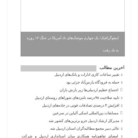
اینفوگرافیک/ یک چهارم موشک‌های تاد آمریکا در جنگ ۱۲ روزه
به باد رفت
آخرین مطالب
تغییر ساعات کاری ادارات و بانک‌های اردبیل
حمله به فرودگاه پارس‌‌آباد جزئی بود
اجتماع عظیم اردبیلی‌ها زیر بارش باران
تایید صلاحیت ۹۸درصد نامزدهای شوراهای روستای اردبیل
افزایش ۴ درصدی تصادفات فوتی در جاده‌های اردبیل
مسابقات بین‌المللی اسکی آلپاین در سرعین
مدیرکل ارشاد اردبیل جزو برترین‌های کشور شد
عالی دبیر مجمع مطالبه‌گران استان اردبیل شد
امضای تفاهم‌نامه همکاری میان استانداری اردبیل و شرکت