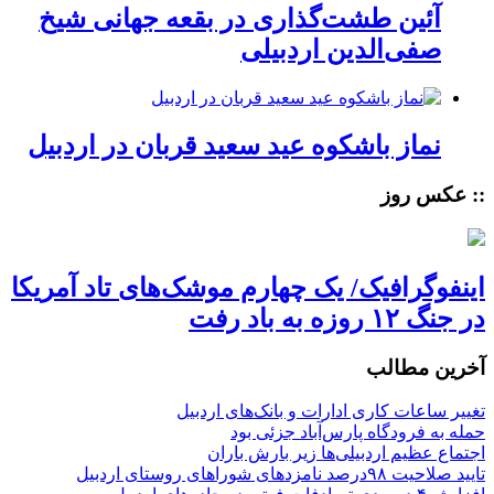
آئین طشت‌گذاری در بقعه جهانی شیخ
صفی‌الدین اردبیلی
نماز باشکوه عید سعید قربان در اردبیل
:: عکس روز
اینفوگرافیک/ یک چهارم موشک‌های تاد آمریکا
در جنگ ۱۲ روزه به باد رفت
آخرین مطالب
تغییر ساعات کاری ادارات و بانک‌های اردبیل
حمله به فرودگاه پارس‌‌آباد جزئی بود
اجتماع عظیم اردبیلی‌ها زیر بارش باران
تایید صلاحیت ۹۸درصد نامزدهای شوراهای روستای اردبیل