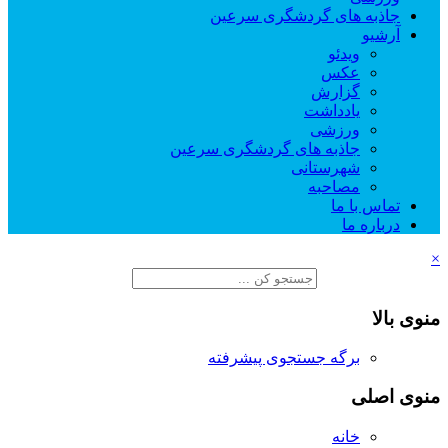
جاذبه های گردشگری سرعین
آرشیو
ویدئو
عکس
گزارش
یادداشت
ورزشی
جاذبه های گردشگری سرعین
شهرستانی
مصاحبه
تماس با ما
درباره ما
×
منوی بالا
برگه جستجوی پیشرفته
منوی اصلی
خانه