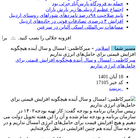
حمله به فرودگاه پارس‌‌آباد جزئی بود
اجتماع عظیم اردبیلی‌ها زیر بارش باران
تایید صلاحیت ۹۸درصد نامزدهای شوراهای روستای اردبیل
افزایش ۴ درصدی تصادفات فوتی در جاده‌های اردبیل
مسابقات بین‌المللی اسکی آلپاین در سرعین
افزونه جلالی را نصب کنید. .::. برابر با : ay, 7 August , 2026
مسیر شما
اسلایدر
» میرکاظمی:‌ امسال و سال آینده هیچگونه
افزایش قیمتی برای حامل‌های انرژی نداریم
میرکاظمی:‌ امسال و سال آینده هیچگونه افزایش قیمتی برای
حامل‌های انرژی نداریم
18 آبان 1401
کد خبر 17105
پرینت
رییس سازمان برنامه و بودجه گفت: کار تهیه بودجه۱۴۰۲ در
سازمان برنامه و بودجه تمام شده و آن را این هفته تحویل دولت می
دهیم و هیچ افزایش قیمت برای حامل‌های انرژی امسال نداریم و در
بودجه سال آینده هم چنین افزایشی در نظر نگرفته‌ایم.