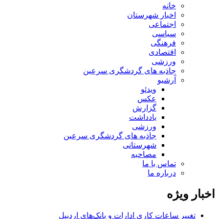
خانه
اخبار شهرستان
اجتماعی
سیاسی
فرهنگی
اقتصادی
ورزشی
جاذبه های گردشگری سرعین
آرشیو
ویدئو
عکس
گزارش
یادداشت
ورزشی
جاذبه های گردشگری سرعین
شهرستانی
مصاحبه
تماس با ما
درباره ما
اخبار ویژه
تغییر ساعات کاری ادارات و بانک‌های اردبیل