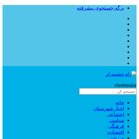
برگه جستجوی پیشرفته
Rahe
cheshmalar
خانه
اخبار شهرستان
اجتماعی
سیاسی
فرهنگی
اقتصادی
ورزشی