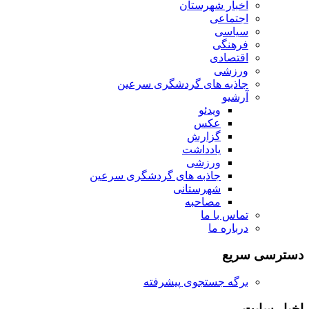
اخبار شهرستان
اجتماعی
سیاسی
فرهنگی
اقتصادی
ورزشی
جاذبه های گردشگری سرعین
آرشیو
ویدئو
عکس
گزارش
یادداشت
ورزشی
جاذبه های گردشگری سرعین
شهرستانی
مصاحبه
تماس با ما
درباره ما
دسترسی سریع
برگه جستجوی پیشرفته
اخبار سایت