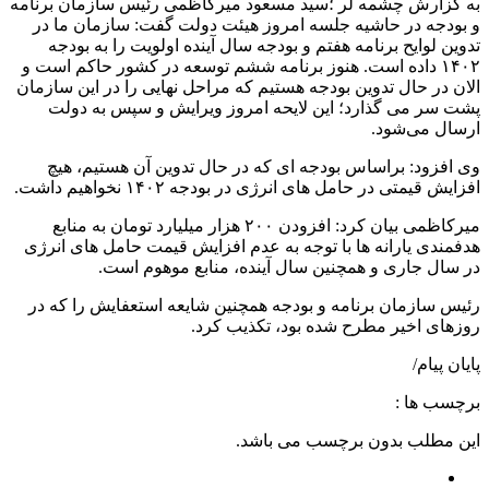
به گزارش چشمه لر ؛سید مسعود میرکاظمی رئیس سازمان برنامه
و بودجه در حاشیه جلسه امروز هیئت دولت گفت: سازمان ما در
تدوین لوایح برنامه هفتم و بودجه سال آینده اولویت را به بودجه
۱۴۰۲ داده است. هنوز برنامه ششم توسعه در کشور حاکم است و
الان در حال تدوین بودجه هستیم که مراحل نهایی را در این سازمان
پشت سر می گذارد؛ این لایحه امروز ویرایش و سپس به دولت
ارسال می‌شود.
وی افزود: براساس بودجه ای که در حال تدوین آن هستیم، هیچ
افزایش قیمتی در حامل های انرژی در بودجه ۱۴۰۲ نخواهیم داشت.
میرکاظمی بیان کرد: افزودن ۲۰۰ هزار میلیارد تومان به منابع
هدفمندی یارانه ها با توجه به عدم افزایش قیمت حامل های انرژی
در سال جاری و همچنین سال آینده، منابع موهوم است.
رئیس سازمان برنامه و بودجه همچنین شایعه استعفایش را که در
روزهای اخیر مطرح شده بود، تکذیب کرد.
پایان پیام/
برچسب ها :
این مطلب بدون برچسب می باشد.