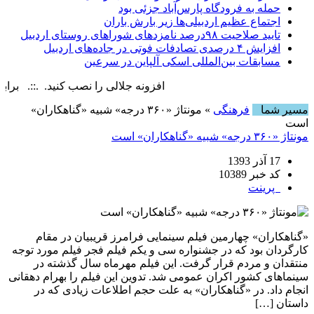
حمله به فرودگاه پارس‌‌آباد جزئی بود
اجتماع عظیم اردبیلی‌ها زیر بارش باران
تایید صلاحیت ۹۸درصد نامزدهای شوراهای روستای اردبیل
افزایش ۴ درصدی تصادفات فوتی در جاده‌های اردبیل
مسابقات بین‌المللی اسکی آلپاین در سرعین
افزونه جلالی را نصب کنید. .::. برابر با : iday, 7 August , 2026
مسیر شما
فرهنگی
» مونتاژ «۳۶۰ درجه» شبیه «گناهکاران»
است
مونتاژ «۳۶۰ درجه» شبیه «گناهکاران» است
17 آذر 1393
کد خبر 10389
پرینت
«گناهکاران» چهارمین فیلم سینمایی فرامرز قریبیان در مقام
کارگردان بود که در جشنواره سی و یکم فیلم فجر فیلم مورد توجه
منتقدان و مردم قرار گرفت. این فیلم مهرماه سال گذشته در
سینماهای کشور اکران عمومی شد. تدوین این فیلم را بهرام دهقانی
انجام داد. در «گناهکاران» به علت حجم اطلاعات زیادی که در
داستان […]