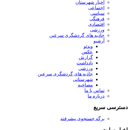
اخبار شهرستان
اجتماعی
سیاسی
فرهنگی
اقتصادی
ورزشی
جاذبه های گردشگری سرعین
آرشیو
ویدئو
عکس
گزارش
یادداشت
ورزشی
جاذبه های گردشگری سرعین
شهرستانی
مصاحبه
تماس با ما
درباره ما
دسترسی سریع
برگه جستجوی پیشرفته
اخبار سایت