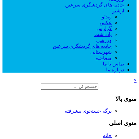
جاذبه های گردشگری سرعین
آرشیو
ویدئو
عکس
گزارش
یادداشت
ورزشی
جاذبه های گردشگری سرعین
شهرستانی
مصاحبه
تماس با ما
درباره ما
×
منوی بالا
برگه جستجوی پیشرفته
منوی اصلی
خانه