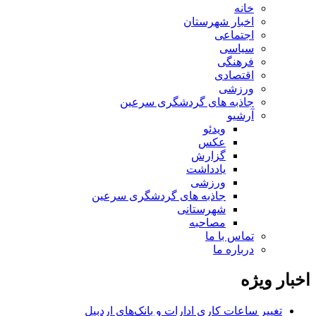
خانه
اخبار شهرستان
اجتماعی
سیاسی
فرهنگی
اقتصادی
ورزشی
جاذبه های گردشگری سرعین
آرشیو
ویدئو
عکس
گزارش
یادداشت
ورزشی
جاذبه های گردشگری سرعین
شهرستانی
مصاحبه
تماس با ما
درباره ما
اخبار ویژه
تغییر ساعات کاری ادارات و بانک‌های اردبیل