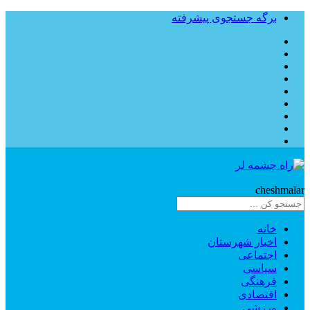
برگه جستجوی پیشرفته
Rahe
cheshmalar
خانه
اخبار شهرستان
اجتماعی
سیاسی
فرهنگی
اقتصادی
ورزشی