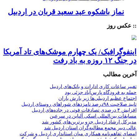
نماز باشکوه عید سعید قربان در اردبیل
:: عکس روز
اینفوگرافیک/ یک چهارم موشک‌های تاد آمریکا
در جنگ ۱۲ روزه به باد رفت
آخرین مطالب
تغییر ساعات کاری ادارات و بانک‌های اردبیل
حمله به فرودگاه پارس‌‌آباد جزئی بود
اجتماع عظیم اردبیلی‌ها زیر بارش باران
تایید صلاحیت ۹۸درصد نامزدهای شوراهای روستای اردبیل
افزایش ۴ درصدی تصادفات فوتی در جاده‌های اردبیل
مسابقات بین‌المللی اسکی آلپاین در سرعین
مدیرکل ارشاد اردبیل جزو برترین‌های کشور شد
عالی دبیر مجمع مطالبه‌گران استان اردبیل شد
امضای تفاهم‌نامه همکاری میان استانداری اردبیل و شرکت