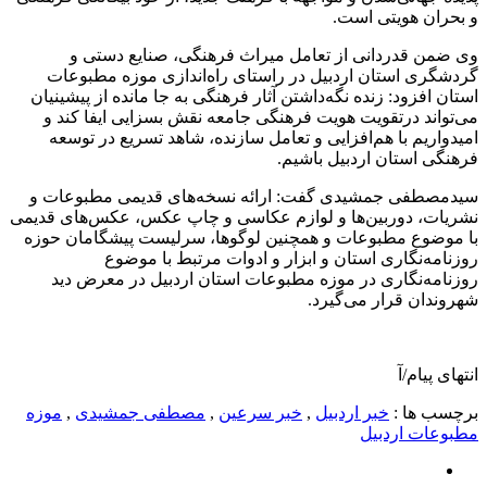
و بحران هویتی است.
وی ضمن قدردانی از تعامل میراث فرهنگی، صنایع دستی و
گردشگری استان اردبیل در راستای راه‌اندازی موزه مطبوعات
استان افزود: زنده نگه‌داشتن آثار فرهنگی به جا مانده از پیشینیان
می‌تواند درتقویت هویت فرهنگی جامعه نقش بسزایی ایفا کند و
امیدواریم با هم‌افزایی و تعامل سازنده، شاهد تسریع در توسعه
فرهنگی استان اردبیل باشیم.
سیدمصطفی جمشیدی گفت: ارائه نسخه‌های قدیمی مطبوعات و
نشریات، دوربین‌ها و لوازم عکاسی و چاپ عکس، عکس‌های قدیمی
با موضوع مطبوعات و همچنین لوگوها، سرلیست پیشگامان حوزه
روزنامه‌نگاری استان و ابزار و ادوات مرتبط با موضوع
روزنامه‌نگاری در موزه مطبوعات استان اردبیل در معرض دید
شهروندان قرار می‌گیرد.
انتهای پیام/آ
برچسب ها :
خبر اردبیل
,
خبر سرعین
,
مصطفی جمشیدی
,
موزه
مطبوعات اردبیل