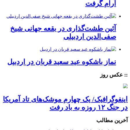
آرام گرفت
آئین طشت‌گذاری در بقعه جهانی شیخ
صفی‌الدین اردبیلی
نماز باشکوه عید سعید قربان در اردبیل
:: عکس روز
اینفوگرافیک/ یک چهارم موشک‌های تاد آمریکا
در جنگ ۱۲ روزه به باد رفت
آخرین مطالب