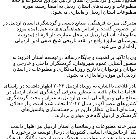
صنایع دستی و گردشگری استان اردبیل بین این مجموعه و خانه
مطبوعات و رسانه‌های استان اردبیل به امضا رسید، موزه
مطبوعات استان اردبیل راه‌اندازی می‌شود.
مدیرکل میراث فرهنگی، صنایع دستی و گردشگری استان اردبیل در
این خصوص گفت: بر اساس هماهنگی‌های به عمل آمده موزه
مطبوعات استان اردبیل در محل عمارت دارالارشاد (مدرسه
پورسینای سابق) واقع در بقعه تاریخی شیخ صفی‌الدین اردبیلی
راه‌اندازی می‌شود.
وی با تاکید بر اهمیت و جایگاه رسانه در توسعه استان افزود: به
منظور آشنایی عموم شهروندان، گردشگران داخلی و خارجی و
جوانان و نوجوانان با تاریخ روزنامه‌نگاری و مطبوعات در استان
اردبیل این موزه راه‌اندازی می‌شود.
نادر فلاحی با اشاره به رویداد اردبیل ۲۰۲۳ اظهار داشت: در راستای
اقدامات انجام یافته به منظور معرفی گردشگری استان اردبیل در
سطح ملی و بین‌‌المللی، استان اردبیل به عنوان پایتخت گردشگری
کشورهای عضو اکو در سال ۲۰۲۳ انتخاب شده است و از فعالان
رسانه‌ای استان انتظار داریم در برجسته‌سازی پتانسیل‌های
گردشگری اردبیل گام‌های موثری بردارند.
مدیر خانه مطبوعات و رسانه‌های استان اردبیل نیز اظهار داشت:
یکی ازچالش‌های اساسی کشورهای درحال توسعه در برخورد با
پدیده جهانی‌شدن و مواجهه با فرهنگ جدید، از خود بیگانگی فرهنگی