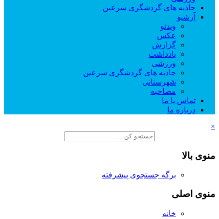
جاذبه های گردشگری سرعین
آرشیو
ویدئو
عکس
گزارش
یادداشت
ورزشی
جاذبه های گردشگری سرعین
شهرستانی
مصاحبه
تماس با ما
درباره ما
×
منوی بالا
برگه جستجوی پیشرفته
منوی اصلی
خانه