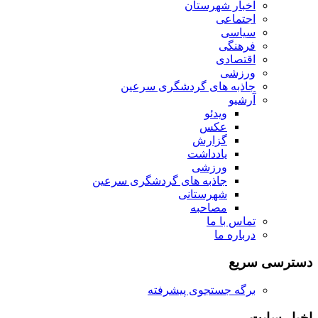
اخبار شهرستان
اجتماعی
سیاسی
فرهنگی
اقتصادی
ورزشی
جاذبه های گردشگری سرعین
آرشیو
ویدئو
عکس
گزارش
یادداشت
ورزشی
جاذبه های گردشگری سرعین
شهرستانی
مصاحبه
تماس با ما
درباره ما
دسترسی سریع
برگه جستجوی پیشرفته
اخبار سایت