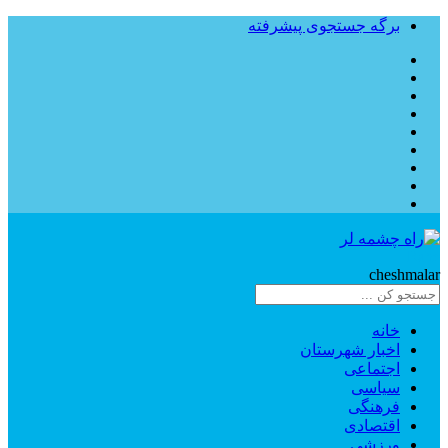
برگه جستجوی پیشرفته
Rahe
cheshmalar
خانه
اخبار شهرستان
اجتماعی
سیاسی
فرهنگی
اقتصادی
ورزشی