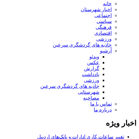
خانه
اخبار شهرستان
اجتماعی
سیاسی
فرهنگی
اقتصادی
ورزشی
جاذبه های گردشگری سرعین
آرشیو
ویدئو
عکس
گزارش
یادداشت
ورزشی
جاذبه های گردشگری سرعین
شهرستانی
مصاحبه
تماس با ما
درباره ما
اخبار ویژه
تغییر ساعات کاری ادارات و بانک‌های اردبیل