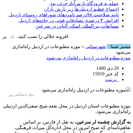
حمله به فرودگاه پارس‌‌آباد جزئی بود
اجتماع عظیم اردبیلی‌ها زیر بارش باران
تایید صلاحیت ۹۸درصد نامزدهای شوراهای روستای اردبیل
افزایش ۴ درصدی تصادفات فوتی در جاده‌های اردبیل
مسابقات بین‌المللی اسکی آلپاین در سرعین
افزونه جلالی را نصب کنید. .::. برابر با : ay, 9 August , 2026
مسیر شما
شهرستانی
» موزه مطبوعات در اردبیل راه‌اندازی
می‌شود
موزه مطبوعات در اردبیل راه‌اندازی می‌شود
20 دی 1400
کد خبر 15919
پرینت
میلاد آتشگاهی پور
موزه مطبوعات استان اردبیل در محل بقعه شیخ صفی‌الدین اردبیلی
راه‌اندازی می‌شود.
به گزارش چشمه لر سرعین،
به نقل از فارس، بر اساس
تفاهم‌نامه‌ای که صبح امروز در محل اداره‌کل میراث فرهنگی،