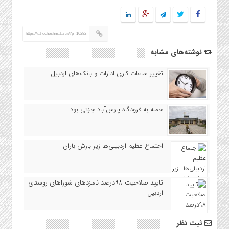
https://rahecheshmalar.ir/?p=16282
نوشته‌های مشابه
تغییر ساعات کاری ادارات و بانک‌های اردبیل
حمله به فرودگاه پارس‌‌آباد جزئی بود
اجتماع عظیم اردبیلی‌ها زیر بارش باران
تایید صلاحیت ۹۸درصد نامزدهای شوراهای روستای
اردبیل
ثبت نظر