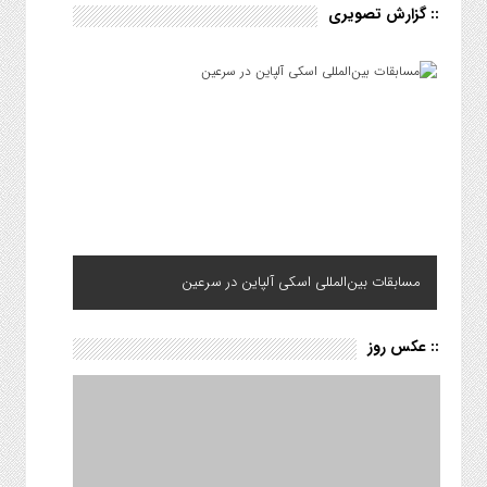
:: گزارش تصویری
مسابقات بین‌المللی اسکی آلپاین در سرعین
:: عکس روز