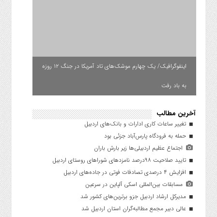
اینفوگرافیک/ یک چهارم موشک‌های تاد آمریکا در جنگ ۱۲ روزه
به باد رفت
آخرین مطالب
تغییر ساعات کاری ادارات و بانک‌های اردبیل
حمله به فرودگاه پارس‌‌آباد جزئی بود
اجتماع عظیم اردبیلی‌ها زیر بارش باران
تایید صلاحیت ۹۸درصد نامزدهای شوراهای روستای اردبیل
افزایش ۴ درصدی تصادفات فوتی در جاده‌های اردبیل
مسابقات بین‌المللی اسکی آلپاین در سرعین
مدیرکل ارشاد اردبیل جزو برترین‌های کشور شد
عالی دبیر مجمع مطالبه‌گران استان اردبیل شد