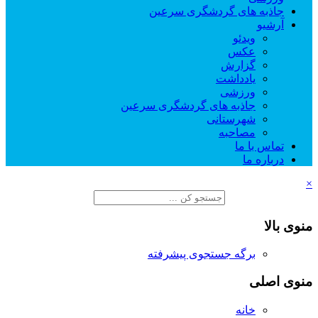
جاذبه های گردشگری سرعین
آرشیو
ویدئو
عکس
گزارش
یادداشت
ورزشی
جاذبه های گردشگری سرعین
شهرستانی
مصاحبه
تماس با ما
درباره ما
×
منوی بالا
برگه جستجوی پیشرفته
منوی اصلی
خانه