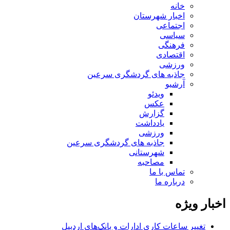
خانه
اخبار شهرستان
اجتماعی
سیاسی
فرهنگی
اقتصادی
ورزشی
جاذبه های گردشگری سرعین
آرشیو
ویدئو
عکس
گزارش
یادداشت
ورزشی
جاذبه های گردشگری سرعین
شهرستانی
مصاحبه
تماس با ما
درباره ما
اخبار ویژه
تغییر ساعات کاری ادارات و بانک‌های اردبیل