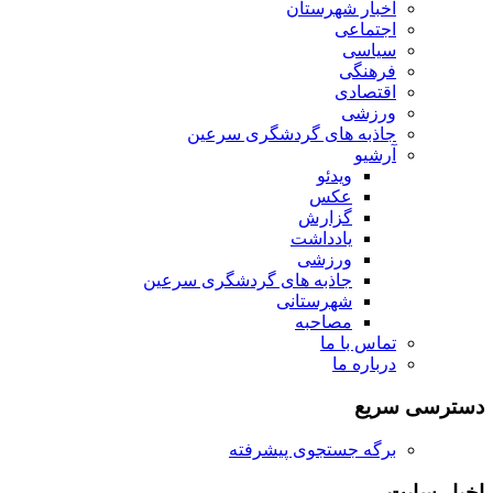
اخبار شهرستان
اجتماعی
سیاسی
فرهنگی
اقتصادی
ورزشی
جاذبه های گردشگری سرعین
آرشیو
ویدئو
عکس
گزارش
یادداشت
ورزشی
جاذبه های گردشگری سرعین
شهرستانی
مصاحبه
تماس با ما
درباره ما
دسترسی سریع
برگه جستجوی پیشرفته
اخبار سایت