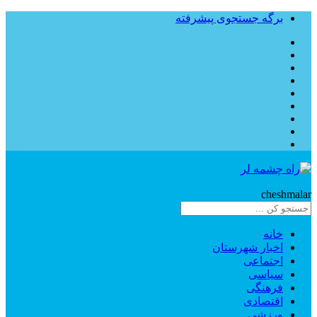
برگه جستجوی پیشرفته
Rahe
cheshmalar
خانه
اخبار شهرستان
اجتماعی
سیاسی
فرهنگی
اقتصادی
ورزشی