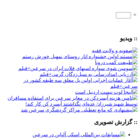
=
:: ویدیو
:: گزارش تصویری