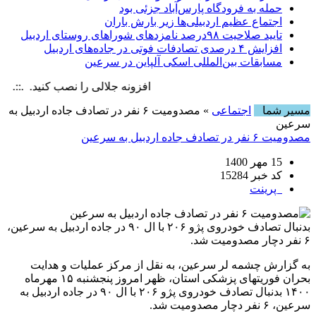
حمله به فرودگاه پارس‌‌آباد جزئی بود
اجتماع عظیم اردبیلی‌ها زیر بارش باران
تایید صلاحیت ۹۸درصد نامزدهای شوراهای روستای اردبیل
افزایش ۴ درصدی تصادفات فوتی در جاده‌های اردبیل
مسابقات بین‌المللی اسکی آلپاین در سرعین
افزونه جلالی را نصب کنید. .::. برابر با : , 6 August , 2026
مسیر شما
اجتماعی
» مصدومیت ۶ نفر در تصادف جاده اردبیل به
سرعین
مصدومیت ۶ نفر در تصادف جاده اردبیل به سرعین
15 مهر 1400
کد خبر 15284
پرینت
بدنبال تصادف خودروی پژو ۲۰۶ با ال ۹۰ در جاده اردبیل به سرعین،
۶ نفر دچار مصدومیت شد.
به گزارش چشمه لر سرعین، به نقل از مرکز عملیات و هدایت
بحران فوریتهای پزشکی استان، ظهر امروز پنجشنبه ۱۵ مهرماه
۱۴۰۰ بدنبال تصادف خودروی پژو ۲۰۶ با ال ۹۰ در جاده اردبیل به
سرعین، ۶ نفر دچار مصدومیت شد.