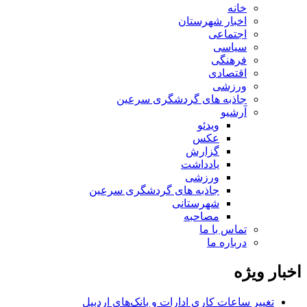
خانه
اخبار شهرستان
اجتماعی
سیاسی
فرهنگی
اقتصادی
ورزشی
جاذبه های گردشگری سرعین
آرشیو
ویدئو
عکس
گزارش
یادداشت
ورزشی
جاذبه های گردشگری سرعین
شهرستانی
مصاحبه
تماس با ما
درباره ما
اخبار ویژه
تغییر ساعات کاری ادارات و بانک‌های اردبیل