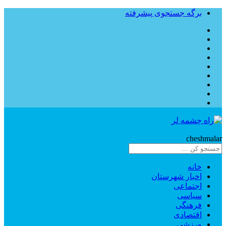
برگه جستجوی پیشرفته
Rahe
cheshmalar
خانه
اخبار شهرستان
اجتماعی
سیاسی
فرهنگی
اقتصادی
ورزشی