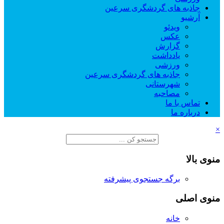
جاذبه های گردشگری سرعین
آرشیو
ویدئو
عکس
گزارش
یادداشت
ورزشی
جاذبه های گردشگری سرعین
شهرستانی
مصاحبه
تماس با ما
درباره ما
×
منوی بالا
برگه جستجوی پیشرفته
منوی اصلی
خانه