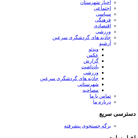
اخبار شهرستان
اجتماعی
سیاسی
فرهنگی
اقتصادی
ورزشی
جاذبه های گردشگری سرعین
آرشیو
ویدئو
عکس
گزارش
یادداشت
ورزشی
جاذبه های گردشگری سرعین
شهرستانی
مصاحبه
تماس با ما
درباره ما
دسترسی سریع
برگه جستجوی پیشرفته
اخبار سایت