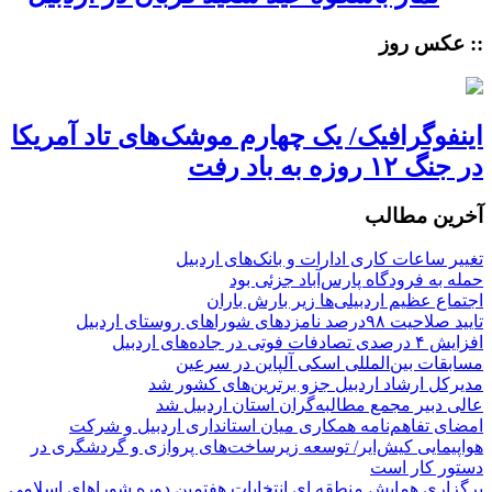
:: عکس روز
اینفوگرافیک/ یک چهارم موشک‌های تاد آمریکا
در جنگ ۱۲ روزه به باد رفت
آخرین مطالب
تغییر ساعات کاری ادارات و بانک‌های اردبیل
حمله به فرودگاه پارس‌‌آباد جزئی بود
اجتماع عظیم اردبیلی‌ها زیر بارش باران
تایید صلاحیت ۹۸درصد نامزدهای شوراهای روستای اردبیل
افزایش ۴ درصدی تصادفات فوتی در جاده‌های اردبیل
مسابقات بین‌المللی اسکی آلپاین در سرعین
مدیرکل ارشاد اردبیل جزو برترین‌های کشور شد
عالی دبیر مجمع مطالبه‌گران استان اردبیل شد
امضای تفاهم‌نامه همکاری میان استانداری اردبیل و شرکت
هواپیمایی کیش‌ایر/ توسعه زیرساخت‌های پروازی و گردشگری در
دستور کار است
برگزاری همایش منطقه ای انتخابات هفتمین دوره شوراهای اسلامی