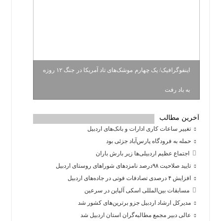
اینفوگرافیک/ یک چهارم موشک‌های تاد آمریکا در جنگ ۱۲ روزه
به باد رفت
آخرین مطالب
تغییر ساعات کاری ادارات و بانک‌های اردبیل
حمله به فرودگاه پارس‌‌آباد جزئی بود
اجتماع عظیم اردبیلی‌ها زیر بارش باران
تایید صلاحیت ۹۸درصد نامزدهای شوراهای روستای اردبیل
افزایش ۴ درصدی تصادفات فوتی در جاده‌های اردبیل
مسابقات بین‌المللی اسکی آلپاین در سرعین
مدیرکل ارشاد اردبیل جزو برترین‌های کشور شد
عالی دبیر مجمع مطالبه‌گران استان اردبیل شد