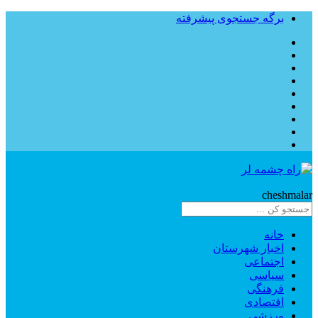
برگه جستجوی پیشرفته
Rahe
cheshmalar
خانه
اخبار شهرستان
اجتماعی
سیاسی
فرهنگی
اقتصادی
ورزشی