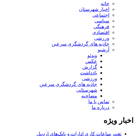
خانه
اخبار شهرستان
اجتماعی
سیاسی
فرهنگی
اقتصادی
ورزشی
جاذبه های گردشگری سرعین
آرشیو
ویدئو
عکس
گزارش
یادداشت
ورزشی
جاذبه های گردشگری سرعین
شهرستانی
مصاحبه
تماس با ما
درباره ما
اخبار ویژه
تغییر ساعات کاری ادارات و بانک‌های اردبیل