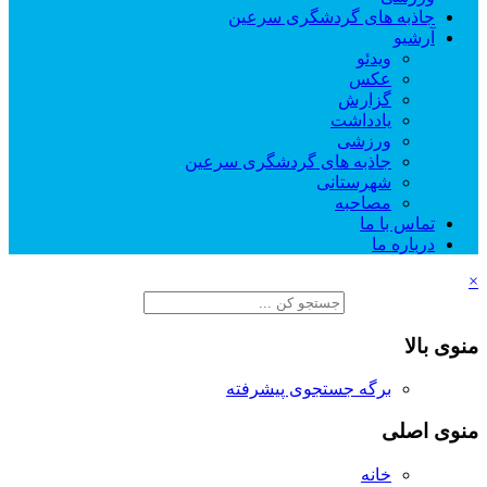
جاذبه های گردشگری سرعین
آرشیو
ویدئو
عکس
گزارش
یادداشت
ورزشی
جاذبه های گردشگری سرعین
شهرستانی
مصاحبه
تماس با ما
درباره ما
×
منوی بالا
برگه جستجوی پیشرفته
منوی اصلی
خانه