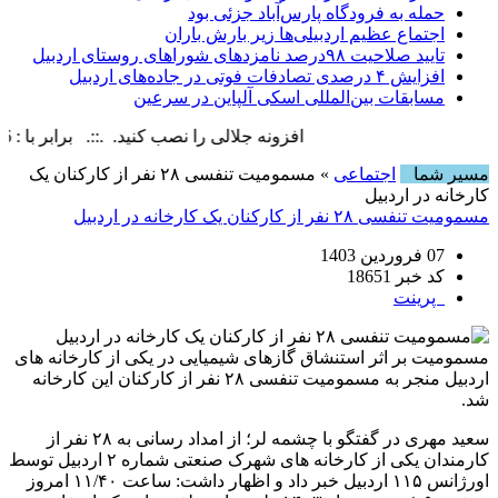
حمله به فرودگاه پارس‌‌آباد جزئی بود
اجتماع عظیم اردبیلی‌ها زیر بارش باران
تایید صلاحیت ۹۸درصد نامزدهای شوراهای روستای اردبیل
افزایش ۴ درصدی تصادفات فوتی در جاده‌های اردبیل
مسابقات بین‌المللی اسکی آلپاین در سرعین
افزونه جلالی را نصب کنید. .::. برابر با : Sunday, 9 August , 2026
مسیر شما
اجتماعی
» مسمومیت تنفسی ۲۸ نفر از کارکنان یک
کارخانه در اردبیل
مسمومیت تنفسی ۲۸ نفر از کارکنان یک کارخانه در اردبیل
07 فروردین 1403
کد خبر 18651
پرینت
مسمومیت بر اثر استنشاق گازهای شیمیایی در یکی از کارخانه های
اردبیل منجر به مسمومیت تنفسی ۲۸ نفر از کارکنان این کارخانه
شد.
سعید مهری در گفتگو با چشمه لر؛ از امداد رسانی به ۲۸ نفر از
کارمندان یکی از کارخانه های شهرک صنعتی شماره ۲ اردبیل توسط
اورژانس ۱۱۵ اردبیل خبر داد و اظهار داشت: ساعت ۱۱/۴۰ امروز