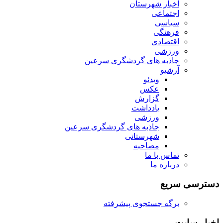
اخبار شهرستان
اجتماعی
سیاسی
فرهنگی
اقتصادی
ورزشی
جاذبه های گردشگری سرعین
آرشیو
ویدئو
عکس
گزارش
یادداشت
ورزشی
جاذبه های گردشگری سرعین
شهرستانی
مصاحبه
تماس با ما
درباره ما
دسترسی سریع
برگه جستجوی پیشرفته
اخبار سایت