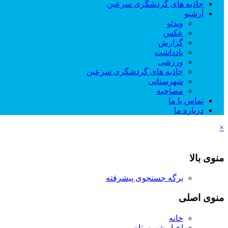
جاذبه های گردشگری سرعین
آرشیو
ویدئو
عکس
گزارش
یادداشت
ورزشی
جاذبه های گردشگری سرعین
شهرستانی
مصاحبه
تماس با ما
درباره ما
×
منوی بالا
برگه جستجوی پیشرفته
منوی اصلی
خانه
اخبار شهرستان