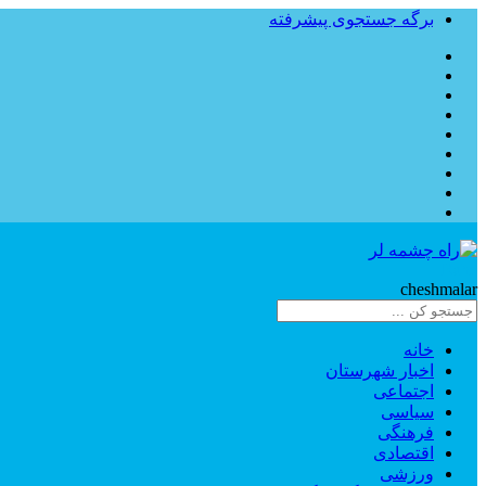
برگه جستجوی پیشرفته
Rahe
cheshmalar
خانه
اخبار شهرستان
اجتماعی
سیاسی
فرهنگی
اقتصادی
ورزشی