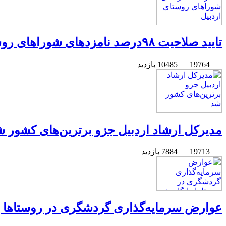
تایید صلاحیت ۹۸درصد نامزدهای شوراهای روستای اردبیل
19764
10485 بازدید
مدیرکل ارشاد اردبیل جزو برترین‌های کشور 
19713
7884 بازدید
عوارض سرمایه‌گذاری گردشگری در روستاها ر