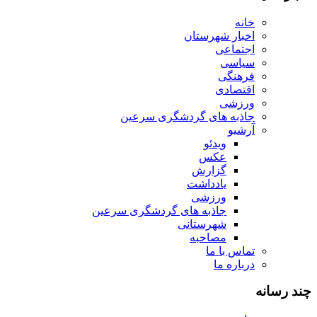
خانه
اخبار شهرستان
اجتماعی
سیاسی
فرهنگی
اقتصادی
ورزشی
جاذبه های گردشگری سرعین
آرشیو
ویدئو
عکس
گزارش
یادداشت
ورزشی
جاذبه های گردشگری سرعین
شهرستانی
مصاحبه
تماس با ما
درباره ما
چند رسانه