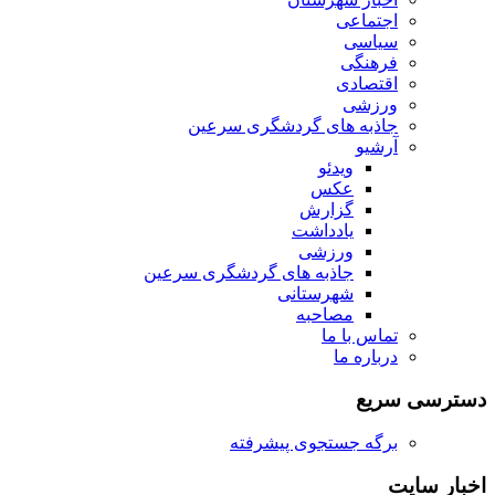
اجتماعی
سیاسی
فرهنگی
اقتصادی
ورزشی
جاذبه های گردشگری سرعین
آرشیو
ویدئو
عکس
گزارش
یادداشت
ورزشی
جاذبه های گردشگری سرعین
شهرستانی
مصاحبه
تماس با ما
درباره ما
دسترسی سریع
برگه جستجوی پیشرفته
اخبار سایت