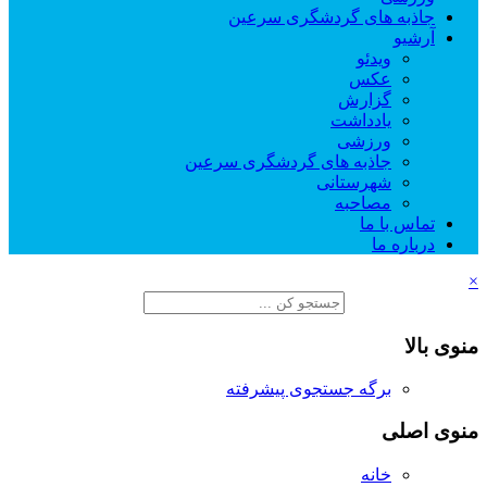
جاذبه های گردشگری سرعین
آرشیو
ویدئو
عکس
گزارش
یادداشت
ورزشی
جاذبه های گردشگری سرعین
شهرستانی
مصاحبه
تماس با ما
درباره ما
×
منوی بالا
برگه جستجوی پیشرفته
منوی اصلی
خانه