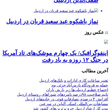
صفی‌الدین اردبیلی
نماز باشکوه عید سعید قربان در اردبیل
:: عکس روز
اینفوگرافیک/ یک چهارم موشک‌های تاد آمریکا
در جنگ ۱۲ روزه به باد رفت
آخرین مطالب
تغییر ساعات کاری ادارات و بانک‌های اردبیل
حمله به فرودگاه پارس‌‌آباد جزئی بود
اجتماع عظیم اردبیلی‌ها زیر بارش باران
تایید صلاحیت ۹۸درصد نامزدهای شوراهای روستای اردبیل
افزایش ۴ درصدی تصادفات فوتی در جاده‌های اردبیل
مسابقات بین‌المللی اسکی آلپاین در سرعین
مدیرکل ارشاد اردبیل جزو برترین‌های کشور شد