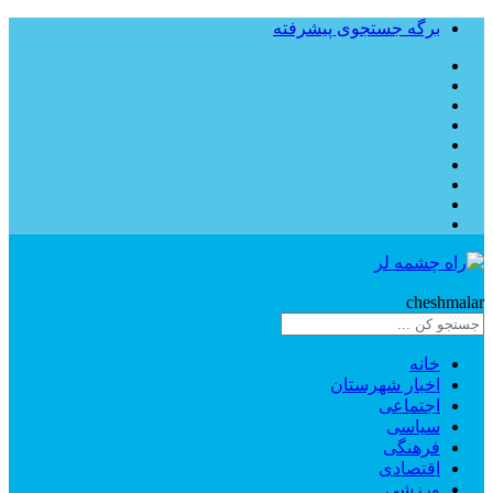
برگه جستجوی پیشرفته
Rahe
cheshmalar
خانه
اخبار شهرستان
اجتماعی
سیاسی
فرهنگی
اقتصادی
ورزشی