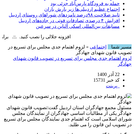
حمله به فرودگاه پارس‌‌آباد جزئی بود
اجتماع عظیم اردبیلی‌ها زیر بارش باران
تایید صلاحیت ۹۸درصد نامزدهای شوراهای روستای اردبیل
افزایش ۴ درصدی تصادفات فوتی در جاده‌های اردبیل
مسابقات بین‌المللی اسکی آلپاین در سرعین
افزونه جلالی را نصب کنید. .::. برابر با : iday, 7 August , 2026
مسیر شما
اجتماعی
» لزوم اهتمام جدی مجلس برای تسریع در
تصویب قانون شهدای جهادگر
لزوم اهتمام جدی مجلس برای تسریع در تصویب قانون شهدای
جهادگر
22 آذر 1400
کد خبر 15731
پرینت
مسئول مجمع جهادگران استان اردبیل‌ گفت:تصویب قانون شهدای
جهادگر یکی از مطالبات اساسی جهادگران از نمایندگان مجلس
شورای اسلامی است که اهتمام جدی نمایندگان مجلس برای تسریع
در تصویب این قانون را می طلبد.