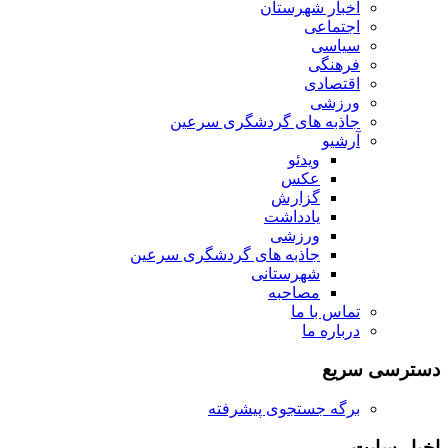
اخبار شهرستان
اجتماعی
سیاسی
فرهنگی
اقتصادی
ورزشی
جاذبه های گردشگری سرعین
آرشیو
ویدئو
عکس
گزارش
یادداشت
ورزشی
جاذبه های گردشگری سرعین
شهرستانی
مصاحبه
تماس با ما
درباره ما
دسترسی سریع
برگه جستجوی پیشرفته
اخبار سایت