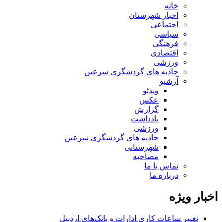
خانه
اخبار شهرستان
اجتماعی
سیاسی
فرهنگی
اقتصادی
ورزشی
جاذبه های گردشگری سرعین
آرشیو
ویدئو
عکس
گزارش
یادداشت
ورزشی
جاذبه های گردشگری سرعین
شهرستانی
مصاحبه
تماس با ما
درباره ما
اخبار ویژه
تغییر ساعات کاری ادارات و بانک‌های اردبیل