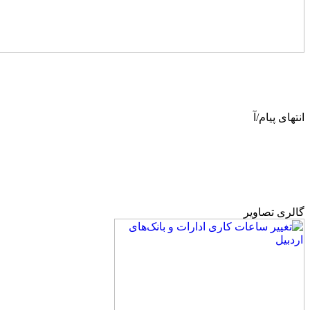
انتهای پیام/آ
گالری تصاویر