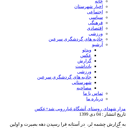
خانه
اخبار شهرستان
اجتماعی
سیاسی
فرهنگی
اقتصادی
ورزشی
جاذبه های گردشگری سرعین
آرشیو
ویدئو
عکس
گزارش
یادداشت
ورزشی
جاذبه های گردشگری سرعین
شهرستانی
مصاحبه
تماس با ما
درباره ما
مزار شهدای روستای آتشگاه غبارروبی شد+عکس
تاریخ انتشار : 04 دی 1399
به گزارش چشمه لر، در آستانه فرا رسیدن دهه بصیرت و اولین