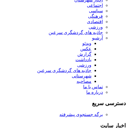
اجتماعی
سیاسی
فرهنگی
اقتصادی
ورزشی
جاذبه های گردشگری سرعین
آرشیو
ویدئو
عکس
گزارش
یادداشت
ورزشی
جاذبه های گردشگری سرعین
شهرستانی
مصاحبه
تماس با ما
درباره ما
دسترسی سریع
برگه جستجوی پیشرفته
اخبار سایت