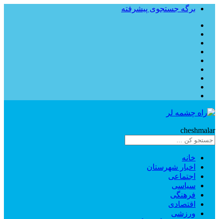
برگه جستجوی پیشرفته
Rahe
cheshmalar
خانه
اخبار شهرستان
اجتماعی
سیاسی
فرهنگی
اقتصادی
ورزشی