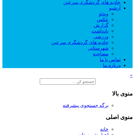
جاذبه های گردشگری سرعین
آرشیو
ویدئو
عکس
گزارش
یادداشت
ورزشی
جاذبه های گردشگری سرعین
شهرستانی
مصاحبه
تماس با ما
درباره ما
×
منوی بالا
برگه جستجوی پیشرفته
منوی اصلی
خانه
اخبار شهرستان