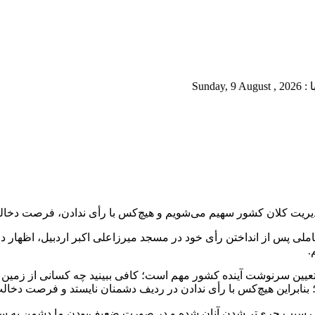
 مدیریت کلان کشور سهیم می‌شویم و هیچ‌کس با رأی ندادن، فرصت دخال
املی پس از انداختن رأی خود در مسجد میرزاعلی اکبر اردبیل، اظهار 
.
 تعیین سرنوشت آینده کشور مهم است؛ کافی ببینید چه کسانی از زمین و
ضعف سبب جری‌تر شدن آنان شده و در صورت ضعیف‌بودن ما دشمن به سم