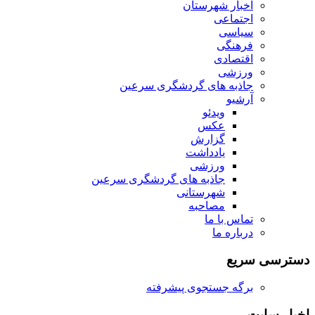
اخبار شهرستان
اجتماعی
سیاسی
فرهنگی
اقتصادی
ورزشی
جاذبه های گردشگری سرعین
آرشیو
ویدئو
عکس
گزارش
یادداشت
ورزشی
جاذبه های گردشگری سرعین
شهرستانی
مصاحبه
تماس با ما
درباره ما
دسترسی سریع
برگه جستجوی پیشرفته
اخبار سایت