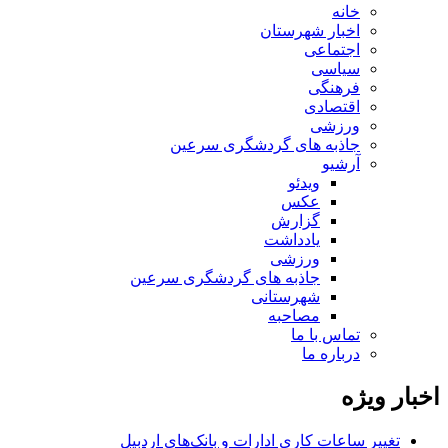
خانه
اخبار شهرستان
اجتماعی
سیاسی
فرهنگی
اقتصادی
ورزشی
جاذبه های گردشگری سرعین
آرشیو
ویدئو
عکس
گزارش
یادداشت
ورزشی
جاذبه های گردشگری سرعین
شهرستانی
مصاحبه
تماس با ما
درباره ما
اخبار ویژه
تغییر ساعات کاری ادارات و بانک‌های اردبیل