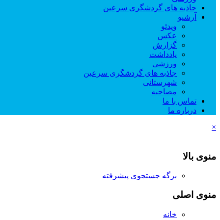
جاذبه های گردشگری سرعین
آرشیو
ویدئو
عکس
گزارش
یادداشت
ورزشی
جاذبه های گردشگری سرعین
شهرستانی
مصاحبه
تماس با ما
درباره ما
×
منوی بالا
برگه جستجوی پیشرفته
منوی اصلی
خانه