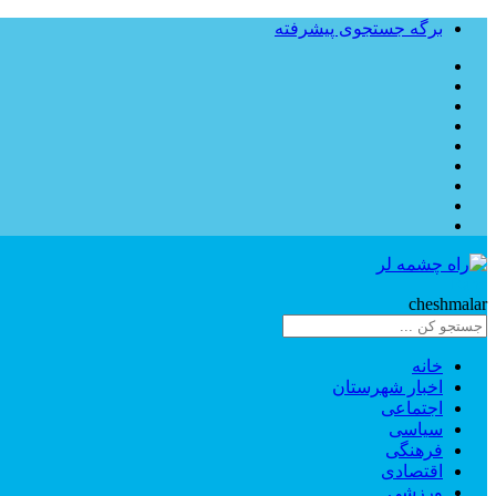
برگه جستجوی پیشرفته
Rahe
cheshmalar
خانه
اخبار شهرستان
اجتماعی
سیاسی
فرهنگی
اقتصادی
ورزشی