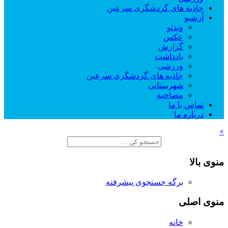
جاذبه های گردشگری سرعین
آرشیو
ویدئو
عکس
گزارش
یادداشت
ورزشی
جاذبه های گردشگری سرعین
شهرستانی
مصاحبه
تماس با ما
درباره ما
×
منوی بالا
برگه جستجوی پیشرفته
منوی اصلی
خانه