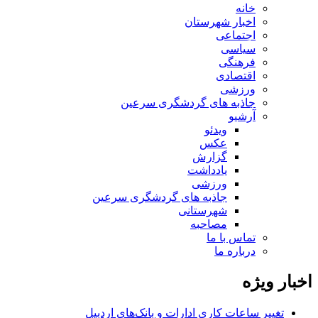
خانه
اخبار شهرستان
اجتماعی
سیاسی
فرهنگی
اقتصادی
ورزشی
جاذبه های گردشگری سرعین
آرشیو
ویدئو
عکس
گزارش
یادداشت
ورزشی
جاذبه های گردشگری سرعین
شهرستانی
مصاحبه
تماس با ما
درباره ما
اخبار ویژه
تغییر ساعات کاری ادارات و بانک‌های اردبیل