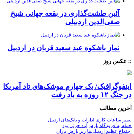
آئین طشت‌گذاری در بقعه جهانی شیخ
صفی‌الدین اردبیلی
نماز باشکوه عید سعید قربان در اردبیل
:: عکس روز
اینفوگرافیک/ یک چهارم موشک‌های تاد آمریکا
در جنگ ۱۲ روزه به باد رفت
آخرین مطالب
تغییر ساعات کاری ادارات و بانک‌های اردبیل
حمله به فرودگاه پارس‌‌آباد جزئی بود
اجتماع عظیم اردبیلی‌ها زیر بارش باران