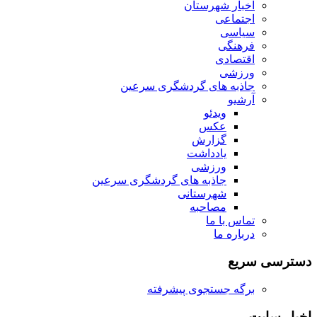
اخبار شهرستان
اجتماعی
سیاسی
فرهنگی
اقتصادی
ورزشی
جاذبه های گردشگری سرعین
آرشیو
ویدئو
عکس
گزارش
یادداشت
ورزشی
جاذبه های گردشگری سرعین
شهرستانی
مصاحبه
تماس با ما
درباره ما
دسترسی سریع
برگه جستجوی پیشرفته
اخبار سایت