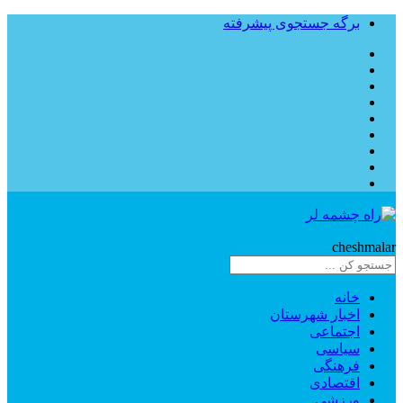
برگه جستجوی پیشرفته
Rahe
cheshmalar
خانه
اخبار شهرستان
اجتماعی
سیاسی
فرهنگی
اقتصادی
ورزشی