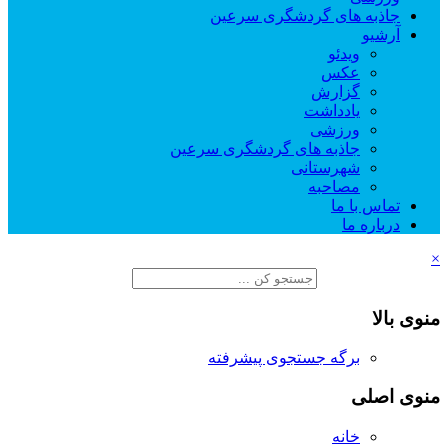
جاذبه های گردشگری سرعین
آرشیو
ویدئو
عکس
گزارش
یادداشت
ورزشی
جاذبه های گردشگری سرعین
شهرستانی
مصاحبه
تماس با ما
درباره ما
×
منوی بالا
برگه جستجوی پیشرفته
منوی اصلی
خانه