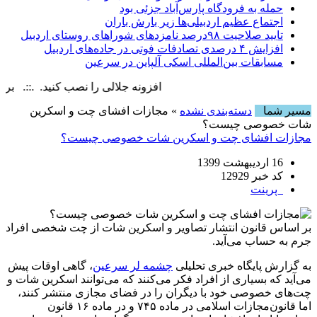
حمله به فرودگاه پارس‌‌آباد جزئی بود
اجتماع عظیم اردبیلی‌ها زیر بارش باران
تایید صلاحیت ۹۸درصد نامزدهای شوراهای روستای اردبیل
افزایش ۴ درصدی تصادفات فوتی در جاده‌های اردبیل
مسابقات بین‌المللی اسکی آلپاین در سرعین
افزونه جلالی را نصب کنید. .::. برابر با : rday, 8 August , 2026
مسیر شما
دسته‌بندی نشده
» مجازات افشای چت و اسکرین
شات خصوصی چیست؟
مجازات افشای چت و اسکرین شات خصوصی چیست؟
16 اردیبهشت 1399
کد خبر 12929
پرینت
بر اساس قانون انتشار تصاویر و اسکرین شات از چت شخصی افراد
جرم به حساب می‌آید.
به گزارش پایگاه خبری تحلیلی
چشمه لر سرعین
، گاهی اوقات پیش
می‌آید که بسیاری از افراد فکر می‌کنند که می‌توانند اسکرین شات و
چت‌های خصوصی خود با دیگران را در فضای مجازی منتشر کنند،
اما قانون‌مجازات اسلامی در ماده ۷۴۵ و در ماده ۱۶ قانون