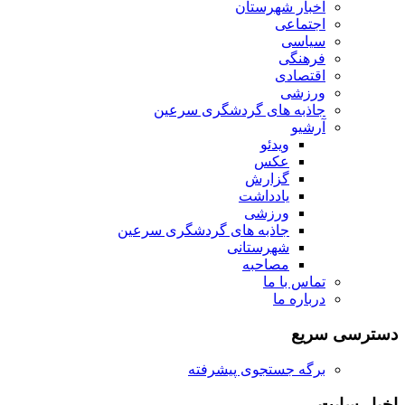
اخبار شهرستان
اجتماعی
سیاسی
فرهنگی
اقتصادی
ورزشی
جاذبه های گردشگری سرعین
آرشیو
ویدئو
عکس
گزارش
یادداشت
ورزشی
جاذبه های گردشگری سرعین
شهرستانی
مصاحبه
تماس با ما
درباره ما
دسترسی سریع
برگه جستجوی پیشرفته
اخبار سایت