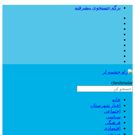
برگه جستجوی پیشرفته
Rahe
cheshmalar
خانه
اخبار شهرستان
اجتماعی
سیاسی
فرهنگی
اقتصادی
ورزشی