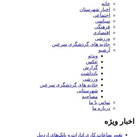
خانه
اخبار شهرستان
اجتماعی
سیاسی
فرهنگی
اقتصادی
ورزشی
جاذبه های گردشگری سرعین
آرشیو
ویدئو
عکس
گزارش
یادداشت
ورزشی
جاذبه های گردشگری سرعین
شهرستانی
مصاحبه
تماس با ما
درباره ما
اخبار ویژه
تغییر ساعات کاری ادارات و بانک‌های اردبیل