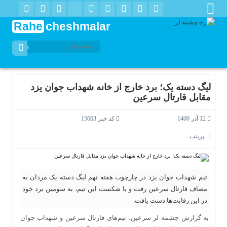
Rahe
cheshmalar
لیگ دسته یک؛ برد خارج از خانه شهداب جوان یزد
مقابل قارتال سرعین
12 آذر 1400
کد خبر 15663
پرینت
تیم شهداب جوان یزد در چارچوب هفته نهم لیگ دسته یک مردان به
مصاف قارتال سرعین رفت و با شکست این تیم، به سومین برد خود
در این رقابت‌ها دست یافت.
به گزارش چشمه لر سرعین، تیم‌های قارتال سرعین و شهداب جوان