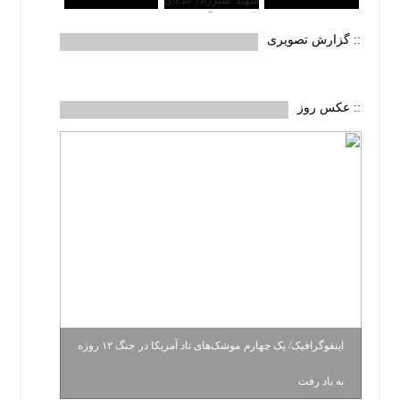
:: گزارش تصویری
:: عکس روز
اینفوگرافیک/ یک چهارم موشک‌های تاد آمریکا در جنگ ۱۲ روزه
به باد رفت