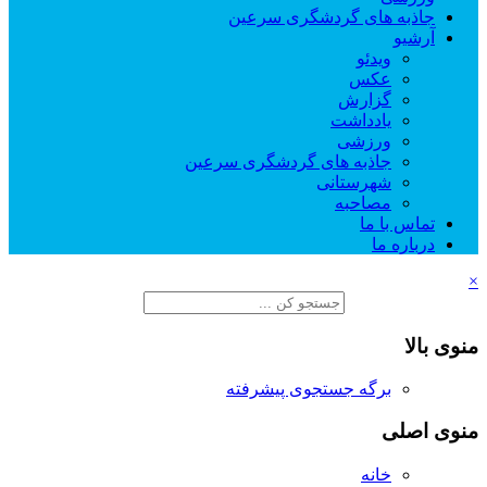
جاذبه های گردشگری سرعین
آرشیو
ویدئو
عکس
گزارش
یادداشت
ورزشی
جاذبه های گردشگری سرعین
شهرستانی
مصاحبه
تماس با ما
درباره ما
×
منوی بالا
برگه جستجوی پیشرفته
منوی اصلی
خانه