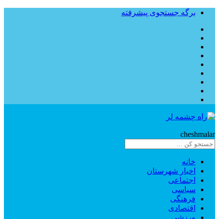
برگه جستجوی پیشرفته
Rahe
cheshmalar
خانه
اخبار شهرستان
اجتماعی
سیاسی
فرهنگی
اقتصادی
ورزشی