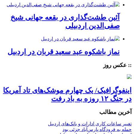
آئین طشت‌گذاری در بقعه جهانی شیخ
صفی‌الدین اردبیلی
نماز باشکوه عید سعید قربان در اردبیل
:: عکس روز
اینفوگرافیک/ یک چهارم موشک‌های تاد آمریکا
در جنگ ۱۲ روزه به باد رفت
آخرین مطالب
تغییر ساعات کاری ادارات و بانک‌های اردبیل
حمله به فرودگاه پارس‌‌آباد جزئی بود