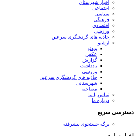
اخبار شهرستان
اجتماعی
سیاسی
فرهنگی
اقتصادی
ورزشی
جاذبه های گردشگری سرعین
آرشیو
ویدئو
عکس
گزارش
یادداشت
ورزشی
جاذبه های گردشگری سرعین
شهرستانی
مصاحبه
تماس با ما
درباره ما
دسترسی سریع
برگه جستجوی پیشرفته
اخبار سایت