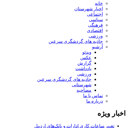
خانه
اخبار شهرستان
اجتماعی
سیاسی
فرهنگی
اقتصادی
ورزشی
جاذبه های گردشگری سرعین
آرشیو
ویدئو
عکس
گزارش
یادداشت
ورزشی
جاذبه های گردشگری سرعین
شهرستانی
مصاحبه
تماس با ما
درباره ما
اخبار ویژه
تغییر ساعات کاری ادارات و بانک‌های اردبیل