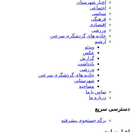
اخبار شهرستان
اجتماعی
سیاسی
فرهنگی
اقتصادی
ورزشی
جاذبه های گردشگری سرعین
آرشیو
ویدئو
عکس
گزارش
یادداشت
ورزشی
جاذبه های گردشگری سرعین
شهرستانی
مصاحبه
تماس با ما
درباره ما
دسترسی سریع
برگه جستجوی پیشرفته
اخبار سایت