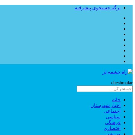
برگه جستجوی پیشرفته
Rahe
cheshmalar
خانه
اخبار شهرستان
اجتماعی
سیاسی
فرهنگی
اقتصادی
ورزشی