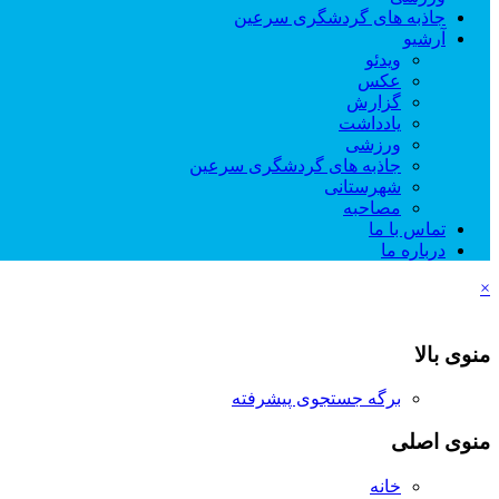
جاذبه های گردشگری سرعین
آرشیو
ویدئو
عکس
گزارش
یادداشت
ورزشی
جاذبه های گردشگری سرعین
شهرستانی
مصاحبه
تماس با ما
درباره ما
×
منوی بالا
برگه جستجوی پیشرفته
منوی اصلی
خانه