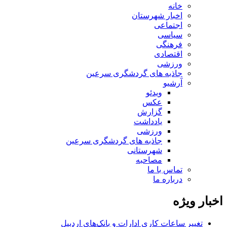
خانه
اخبار شهرستان
اجتماعی
سیاسی
فرهنگی
اقتصادی
ورزشی
جاذبه های گردشگری سرعین
آرشیو
ویدئو
عکس
گزارش
یادداشت
ورزشی
جاذبه های گردشگری سرعین
شهرستانی
مصاحبه
تماس با ما
درباره ما
اخبار ویژه
تغییر ساعات کاری ادارات و بانک‌های اردبیل