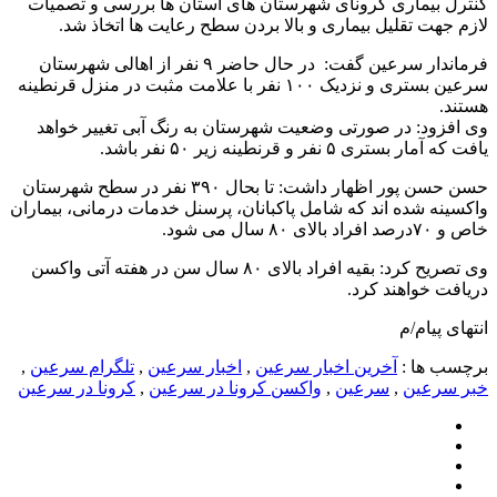
کنترل بیماری کرونای شهرستان های استان ها بررسی و تصمیات
لازم جهت تقلیل بیماری و بالا بردن سطح رعایت ها اتخاذ شد.
فرماندار سرعین گفت: در حال حاضر ۹ نفر از اهالی شهرستان
سرعین بستری و نزدیک ۱۰۰ نفر با علامت مثبت در منزل قرنطینه
هستند.
وی افزود: در صورتی وضعیت شهرستان به رنگ آبی تغییر خواهد
یافت که آمار بستری ۵ نفر و قرنطینه زیر ۵۰ نفر باشد.
حسن حسن پور اظهار داشت: تا بحال ۳۹۰ نفر در سطح شهرستان
واکسینه شده اند که شامل پاکبانان، پرسنل خدمات درمانی، بیماران
خاص و ۷۰درصد افراد بالای ۸۰ سال می شود.
وی تصریح کرد: بقیه افراد بالای ۸۰ سال سن در هفته آتی واکسن
دریافت خواهند کرد.
انتهای پیام/م
برچسب ها :
آخرین اخبار سرعین
,
اخبار سرعین
,
تلگرام سرعین
,
خبر سرعین
,
سرعین
,
واکسن کرونا در سرعین
,
کرونا در سرعین