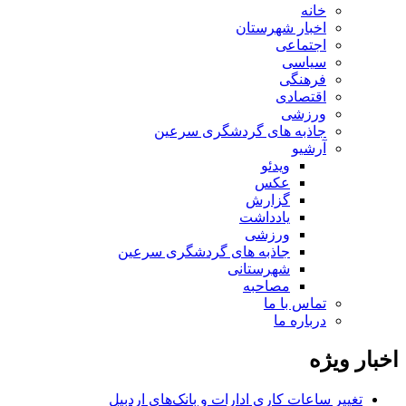
خانه
اخبار شهرستان
اجتماعی
سیاسی
فرهنگی
اقتصادی
ورزشی
جاذبه های گردشگری سرعین
آرشیو
ویدئو
عکس
گزارش
یادداشت
ورزشی
جاذبه های گردشگری سرعین
شهرستانی
مصاحبه
تماس با ما
درباره ما
اخبار ویژه
تغییر ساعات کاری ادارات و بانک‌های اردبیل