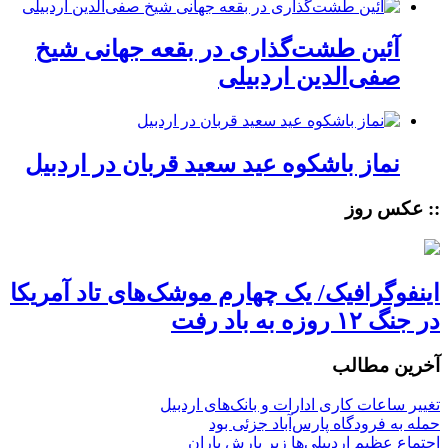
آئین طشت‌گذاری در بقعه جهانی شیخ
صفی‌الدین اردبیلی
نماز باشکوه عید سعید قربان در اردبیل
:: عکس روز
اینفوگرافیک/ یک چهارم موشک‌های تاد آمریکا
در جنگ ۱۲ روزه به باد رفت
آخرین مطالب
تغییر ساعات کاری ادارات و بانک‌های اردبیل
حمله به فرودگاه پارس‌‌آباد جزئی بود
اجتماع عظیم اردبیلی‌ها زیر بارش باران