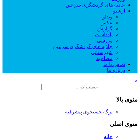
جاذبه های گردشگری سرعین
آرشیو
ویدئو
عکس
گزارش
یادداشت
ورزشی
جاذبه های گردشگری سرعین
شهرستانی
مصاحبه
تماس با ما
درباره ما
×
منوی بالا
برگه جستجوی پیشرفته
منوی اصلی
خانه