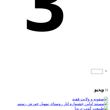
=
:: ویدیو