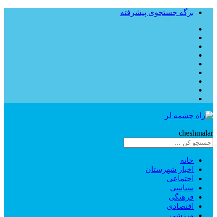
برگه جستجوی پیشرفته
Rahe
cheshmalar
خانه
اخبار شهرستان
اجتماعی
سیاسی
فرهنگی
اقتصادی
ورزشی