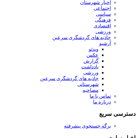
اخبار شهرستان
اجتماعی
سیاسی
فرهنگی
اقتصادی
ورزشی
جاذبه های گردشگری سرعین
آرشیو
ویدئو
عکس
گزارش
یادداشت
ورزشی
جاذبه های گردشگری سرعین
شهرستانی
مصاحبه
تماس با ما
درباره ما
دسترسی سریع
برگه جستجوی پیشرفته
اخبار سایت