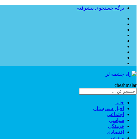
برگه جستجوی پیشرفته
Rahe
cheshmalar
خانه
اخبار شهرستان
اجتماعی
سیاسی
فرهنگی
اقتصادی
ورزشی