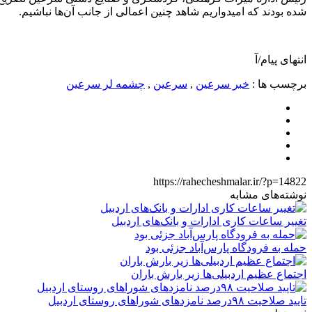
شده بودند که امیدواریم شاهد چنین اعمالی از جانب آن‌ها نباشیم.
انتهای پیام/آ
برچسب ها :
خبر سرعین
,
سرعین
,
چشمه لر سرعین
https://rahecheshmalar.ir/?p=14822
نوشته‌های مشابه
تغییر ساعات کاری ادارات و بانک‌های اردبیل
حمله به فرودگاه پارس‌‌آباد جزئی بود
اجتماع عظیم اردبیلی‌ها زیر بارش باران
تایید صلاحیت ۹۸درصد نامزدهای شوراهای روستای اردبیل