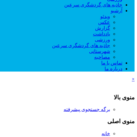
جاذبه های گردشگری سرعین
آرشیو
ویدئو
عکس
گزارش
یادداشت
ورزشی
جاذبه های گردشگری سرعین
شهرستانی
مصاحبه
تماس با ما
درباره ما
×
منوی بالا
برگه جستجوی پیشرفته
منوی اصلی
خانه