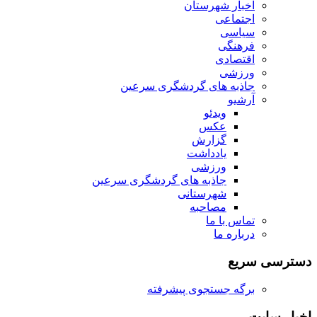
اخبار شهرستان
اجتماعی
سیاسی
فرهنگی
اقتصادی
ورزشی
جاذبه های گردشگری سرعین
آرشیو
ویدئو
عکس
گزارش
یادداشت
ورزشی
جاذبه های گردشگری سرعین
شهرستانی
مصاحبه
تماس با ما
درباره ما
دسترسی سریع
برگه جستجوی پیشرفته
اخبار سایت