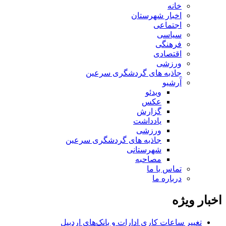
خانه
اخبار شهرستان
اجتماعی
سیاسی
فرهنگی
اقتصادی
ورزشی
جاذبه های گردشگری سرعین
آرشیو
ویدئو
عکس
گزارش
یادداشت
ورزشی
جاذبه های گردشگری سرعین
شهرستانی
مصاحبه
تماس با ما
درباره ما
اخبار ویژه
تغییر ساعات کاری ادارات و بانک‌های اردبیل