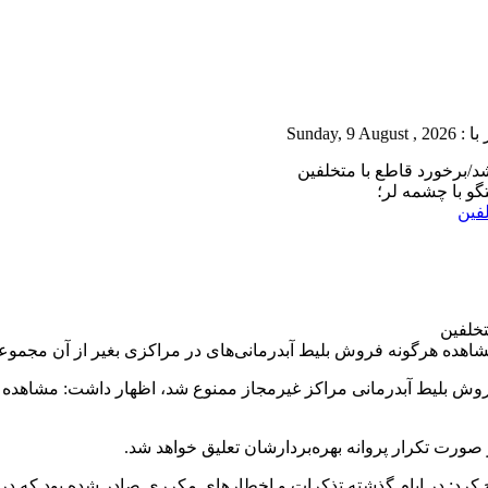
د/برخورد قاطع با متخلفین
و با چشمه لر؛
فین
ده هرگونه فروش بلیط آبدرمانی‌های در مراکزی بغیر از آن مجموعه 
 فروش بلیط آبدرمانی‌ مراکز غیرمجاز ممنوع شد، اظهار داشت: مشاهده
 صورت تکرار پروانه بهره‌بردارشان تعلیق خواهد شد.
: در ایام گذشته تذکرات و اخطار‌های مکرری صادر شده بود که در ک