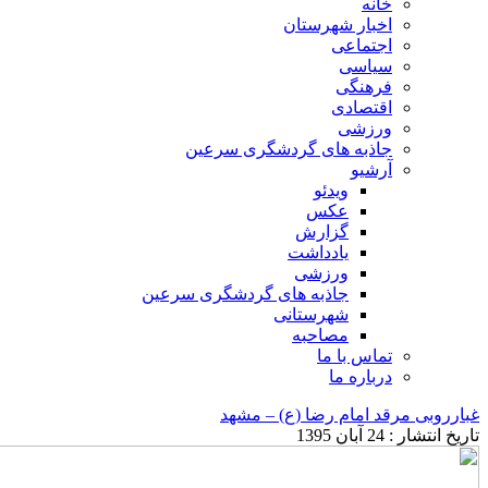
خانه
اخبار شهرستان
اجتماعی
سیاسی
فرهنگی
اقتصادی
ورزشی
جاذبه های گردشگری سرعین
آرشیو
ویدئو
عکس
گزارش
یادداشت
ورزشی
جاذبه های گردشگری سرعین
شهرستانی
مصاحبه
تماس با ما
درباره ما
غبارروبی مرقد امام رضا (ع) – مشهد
تاریخ انتشار : 24 آبان 1395