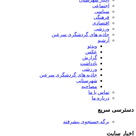
اجتماعی
سیاسی
فرهنگی
اقتصادی
ورزشی
جاذبه های گردشگری سرعین
آرشیو
ویدئو
عکس
گزارش
یادداشت
ورزشی
جاذبه های گردشگری سرعین
شهرستانی
مصاحبه
تماس با ما
درباره ما
دسترسی سریع
برگه جستجوی پیشرفته
اخبار سایت