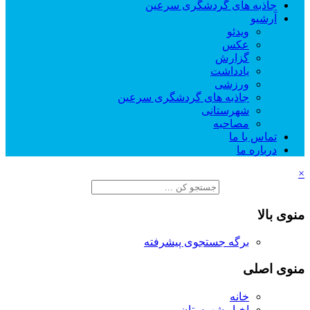
جاذبه های گردشگری سرعین
آرشیو
ویدئو
عکس
گزارش
یادداشت
ورزشی
جاذبه های گردشگری سرعین
شهرستانی
مصاحبه
تماس با ما
درباره ما
×
منوی بالا
برگه جستجوی پیشرفته
منوی اصلی
خانه
اخبار شهرستان