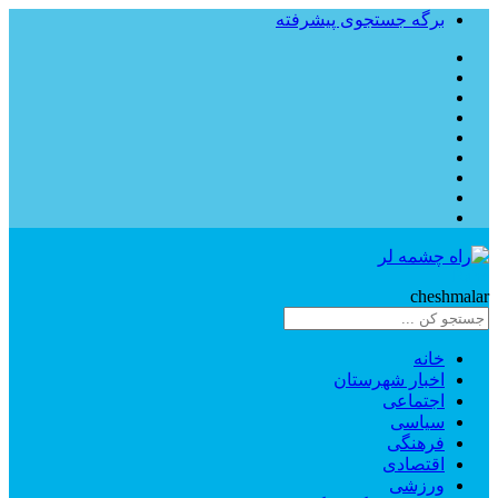
برگه جستجوی پیشرفته
Rahe
cheshmalar
خانه
اخبار شهرستان
اجتماعی
سیاسی
فرهنگی
اقتصادی
ورزشی