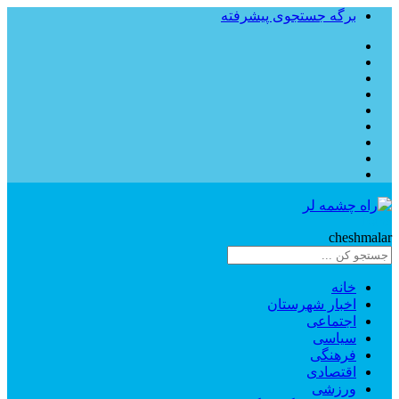
برگه جستجوی پیشرفته
Rahe
cheshmalar
خانه
اخبار شهرستان
اجتماعی
سیاسی
فرهنگی
اقتصادی
ورزشی