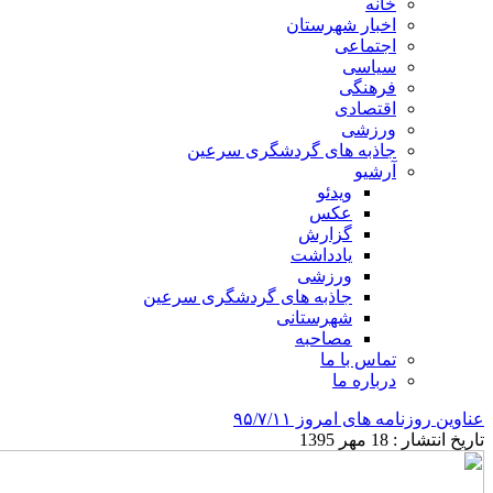
خانه
اخبار شهرستان
اجتماعی
سیاسی
فرهنگی
اقتصادی
ورزشی
جاذبه های گردشگری سرعین
آرشیو
ویدئو
عکس
گزارش
یادداشت
ورزشی
جاذبه های گردشگری سرعین
شهرستانی
مصاحبه
تماس با ما
درباره ما
عناوین روزنامه های امروز ۹۵/۷/۱۱
تاریخ انتشار : 18 مهر 1395