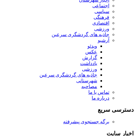
اجتماعی
سیاسی
فرهنگی
اقتصادی
ورزشی
جاذبه های گردشگری سرعین
آرشیو
ویدئو
عکس
گزارش
یادداشت
ورزشی
جاذبه های گردشگری سرعین
شهرستانی
مصاحبه
تماس با ما
درباره ما
دسترسی سریع
برگه جستجوی پیشرفته
اخبار سایت