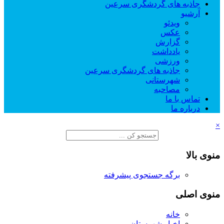
جاذبه های گردشگری سرعین
آرشیو
ویدئو
عکس
گزارش
یادداشت
ورزشی
جاذبه های گردشگری سرعین
شهرستانی
مصاحبه
تماس با ما
درباره ما
×
منوی بالا
برگه جستجوی پیشرفته
منوی اصلی
خانه
اخبار شهرستان