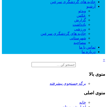
جاذبه های گردشگری سرعین
آرشیو
ویدئو
عکس
گزارش
یادداشت
ورزشی
جاذبه های گردشگری سرعین
شهرستانی
مصاحبه
تماس با ما
درباره ما
×
منوی بالا
برگه جستجوی پیشرفته
منوی اصلی
خانه
اخبار شهرستان