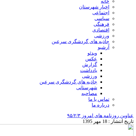
خانه
اخبار شهرستان
اجتماعی
سیاسی
فرهنگی
اقتصادی
ورزشی
جاذبه های گردشگری سرعین
آرشیو
ویدئو
عکس
گزارش
یادداشت
ورزشی
جاذبه های گردشگری سرعین
شهرستانی
مصاحبه
تماس با ما
درباره ما
عناوین روزنامه های امروز ۹۵/۲/۳
تاریخ انتشار : 18 مهر 1395