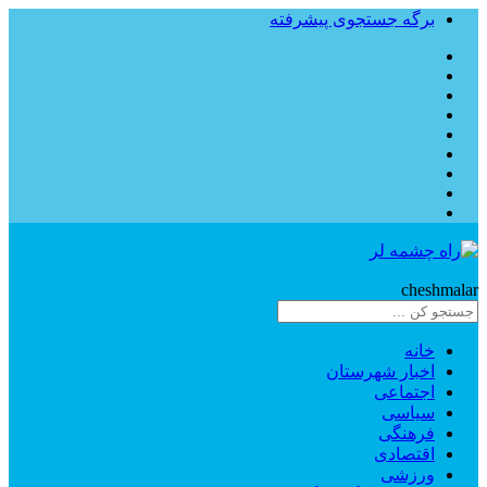
برگه جستجوی پیشرفته
Rahe
cheshmalar
خانه
اخبار شهرستان
اجتماعی
سیاسی
فرهنگی
اقتصادی
ورزشی