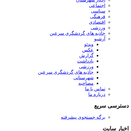
اجتماعی
سیاسی
فرهنگی
اقتصادی
ورزشی
جاذبه های گردشگری سرعین
آرشیو
ویدئو
عکس
گزارش
یادداشت
ورزشی
جاذبه های گردشگری سرعین
شهرستانی
مصاحبه
تماس با ما
درباره ما
دسترسی سریع
برگه جستجوی پیشرفته
اخبار سایت