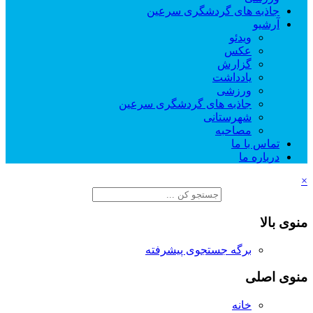
جاذبه های گردشگری سرعین
آرشیو
ویدئو
عکس
گزارش
یادداشت
ورزشی
جاذبه های گردشگری سرعین
شهرستانی
مصاحبه
تماس با ما
درباره ما
×
منوی بالا
برگه جستجوی پیشرفته
منوی اصلی
خانه