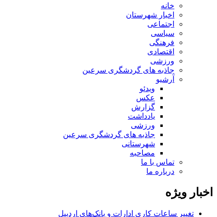
خانه
اخبار شهرستان
اجتماعی
سیاسی
فرهنگی
اقتصادی
ورزشی
جاذبه های گردشگری سرعین
آرشیو
ویدئو
عکس
گزارش
یادداشت
ورزشی
جاذبه های گردشگری سرعین
شهرستانی
مصاحبه
تماس با ما
درباره ما
اخبار ویژه
تغییر ساعات کاری ادارات و بانک‌های اردبیل