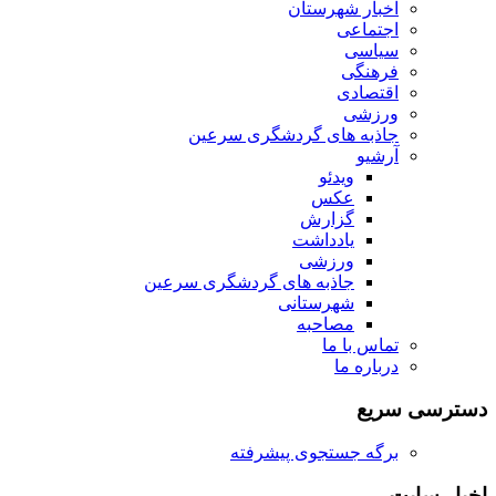
اخبار شهرستان
اجتماعی
سیاسی
فرهنگی
اقتصادی
ورزشی
جاذبه های گردشگری سرعین
آرشیو
ویدئو
عکس
گزارش
یادداشت
ورزشی
جاذبه های گردشگری سرعین
شهرستانی
مصاحبه
تماس با ما
درباره ما
دسترسی سریع
برگه جستجوی پیشرفته
اخبار سایت