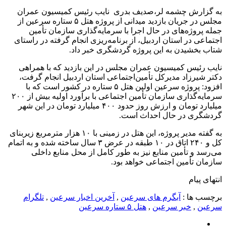
به گزارش چشمه لر،صدیف بدری نایب رئیس کمیسیون عمران
مجلس در جریان بازدید میدانی از پروژه هتل ۵ ستاره سرعین از
جمله پروژه‌های در حال اجرا با سرمایه‌گذاری سازمان تأمین
اجتماعی در استان اردبیل، از برنامه‌ریزی انجام گرفته در راستای
شتاب بخشیدن به این پروژه گردشگری خبر داد.
نایب رئیس کمیسیون عمران مجلس در این بازدید که با همراهی
دکتر شیرزاد مدیرکل تأمین‌اجتماعی استان اردبیل انجام گرفت،
افزود: پروژه سرعین اولین هتل ۵ ستاره در کشور است که با
سرمایه‌گذاری سازمان تأمین اجتماعی با برآورد اولیه بیش از ۲۰۰
میلیارد تومان و ارزش روز حدود ۴۰۰ میلیارد تومان در این شهر
گردشگری در حال احداث است.
به گفته مدیر پروژه، این هتل در زمینی با ۱۰ هزار مترمربع زیربنای
کل و ۲۴۰ اتاق در ۱۰ طبقه در عرض ۳ سال ساخته شده و به اتمام
می‌رسد و تأمین منابع نیز به طور کامل از محل منابع داخلی
سازمان تأمین اجتماعی خواهد بود.
انتهای پیام
برچسب ها :
آبگرم های سرعین
,
آخرین اخبار سرعین
,
تلگرام
سرعین
,
خبر سرعین
,
هتل ۵ ستاره سرعین