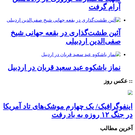
آرام گرفت
آئین طشت‌گذاری در بقعه جهانی شیخ
صفی‌الدین اردبیلی
نماز باشکوه عید سعید قربان در اردبیل
:: عکس روز
اینفوگرافیک/ یک چهارم موشک‌های تاد آمریکا
در جنگ ۱۲ روزه به باد رفت
آخرین مطالب