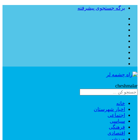
برگه جستجوی پیشرفته
Rahe
cheshmalar
خانه
اخبار شهرستان
اجتماعی
سیاسی
فرهنگی
اقتصادی
ورزشی