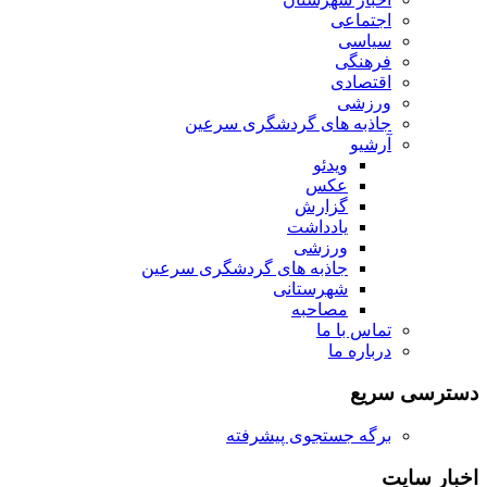
اجتماعی
سیاسی
فرهنگی
اقتصادی
ورزشی
جاذبه های گردشگری سرعین
آرشیو
ویدئو
عکس
گزارش
یادداشت
ورزشی
جاذبه های گردشگری سرعین
شهرستانی
مصاحبه
تماس با ما
درباره ما
دسترسی سریع
برگه جستجوی پیشرفته
اخبار سایت