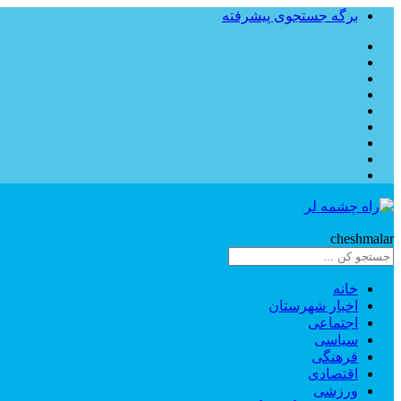
برگه جستجوی پیشرفته
Rahe
cheshmalar
خانه
اخبار شهرستان
اجتماعی
سیاسی
فرهنگی
اقتصادی
ورزشی