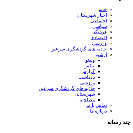
خانه
اخبار شهرستان
اجتماعی
سیاسی
فرهنگی
اقتصادی
ورزشی
جاذبه های گردشگری سرعین
آرشیو
ویدئو
عکس
گزارش
یادداشت
ورزشی
جاذبه های گردشگری سرعین
شهرستانی
مصاحبه
تماس با ما
درباره ما
چند رسانه