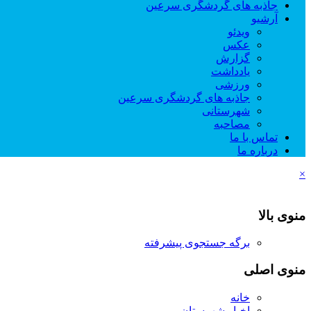
جاذبه های گردشگری سرعین
آرشیو
ویدئو
عکس
گزارش
یادداشت
ورزشی
جاذبه های گردشگری سرعین
شهرستانی
مصاحبه
تماس با ما
درباره ما
×
منوی بالا
برگه جستجوی پیشرفته
منوی اصلی
خانه
اخبار شهرستان