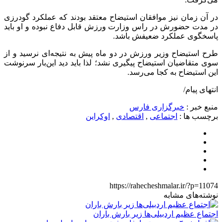
در آن زمان نیز موافقان استیضاح معتقد بودند که عملکرد گودرزی
در مدت حضورش در راس وزارت ورزش قابل دفاع نبوده و او باید
پاسخگوی عملکرد ضعیفش باشد.
طرح استیضاح وزیر ورزش در دو ماه پیش به نتیجه‌ای نرسید و از
سوی متقاضیان استیضاح پیگیری نشد؛ لذا باید دید این‌بار سرنوشت
این استیضاح به کجا می‌رسد.
انتهای پیام/
منبع خبر :
خبرگزاری فارس
برچسب ها :
اجتماعی
,
اقتصادی
,
اوکراین
https://rahecheshmalar.ir/?p=11074
نوشته‌های مشابه
اجتماع عظیم اردبیلی‌ها زیر بارش باران