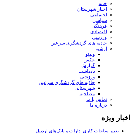
خانه
اخبار شهرستان
اجتماعی
سیاسی
فرهنگی
اقتصادی
ورزشی
جاذبه های گردشگری سرعین
آرشیو
ویدئو
عکس
گزارش
یادداشت
ورزشی
جاذبه های گردشگری سرعین
شهرستانی
مصاحبه
تماس با ما
درباره ما
اخبار ویژه
تغییر ساعات کاری ادارات و بانک‌های اردبیل