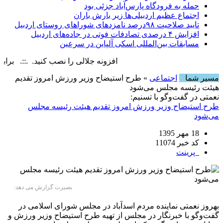
حمله به فرودگاه پارس‌‌آباد جزئی بود
اجتماع عظیم اردبیلی‌ها زیر بارش باران
تایید صلاحیت ۹۸درصد نامزدهای شوراهای روستای اردبیل
افزایش ۴ درصدی تصادفات فوتی در جاده‌های اردبیل
مسابقات بین‌المللی اسکی آلپاین در سرعین
افزونه جلالی را نصب کنید. .::. برابر با : iday, 7 August , 2026
مسیر شما
اجتماعی
» طرح استیضاح وزیر ورزش امروز تقدیم
هیئت رئیسه مجلس می‌شود
نعمتی در گفت‌وگو با تسنیم:
طرح استیضاح وزیر ورزش امروز تقدیم هیئت رئیسه مجلس
می‌شود
18 مهر 1395
کد خبر 11074
پرینت
بصیرت گزارش می دهد:
بهروز نعمتی نماینده مردم اسدآباد در مجلس شورای اسلامی در
گفت‌وگو با خبرنگار در مجلس از تهیه طرح استیضاح وزیر ورزش و