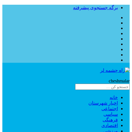
برگه جستجوی پیشرفته
Rahe
cheshmalar
خانه
اخبار شهرستان
اجتماعی
سیاسی
فرهنگی
اقتصادی
ورزشی