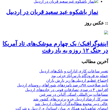
نماز باشکوه عید سعید قربان در اردبیل
:: عکس روز
اینفوگرافیک/ یک چهارم موشک‌های تاد آمریکا
در جنگ ۱۲ روزه به باد رفت
آخرین مطالب
تغییر ساعات کاری ادارات و بانک‌های اردبیل
حمله به فرودگاه پارس‌‌آباد جزئی بود
اجتماع عظیم اردبیلی‌ها زیر بارش باران
تایید صلاحیت ۹۸درصد نامزدهای شوراهای روستای اردبیل
افزایش ۴ درصدی تصادفات فوتی در جاده‌های اردبیل
مسابقات بین‌المللی اسکی آلپاین در سرعین
مدیرکل ارشاد اردبیل جزو برترین‌های کشور شد
عالی دبیر مجمع مطالبه‌گران استان اردبیل شد
امضای تفاهم‌نامه همکاری میان استانداری اردبیل و شرکت