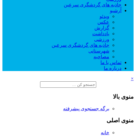
جاذبه های گردشگری سرعین
آرشیو
ویدئو
عکس
گزارش
یادداشت
ورزشی
جاذبه های گردشگری سرعین
شهرستانی
مصاحبه
تماس با ما
درباره ما
×
منوی بالا
برگه جستجوی پیشرفته
منوی اصلی
خانه