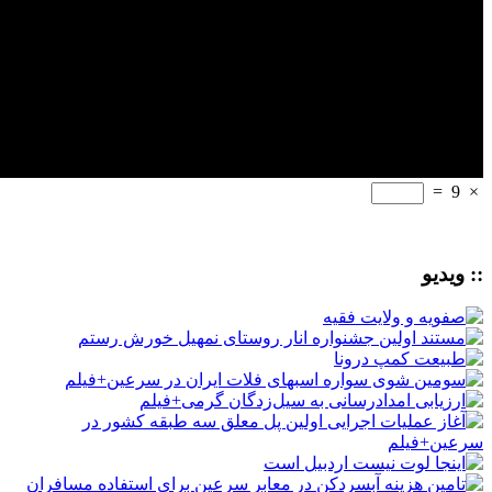
=
9
×
:: ویدیو