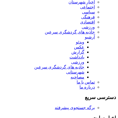
اخبار شهرستان
اجتماعی
سیاسی
فرهنگی
اقتصادی
ورزشی
جاذبه های گردشگری سرعین
آرشیو
ویدئو
عکس
گزارش
یادداشت
ورزشی
جاذبه های گردشگری سرعین
شهرستانی
مصاحبه
تماس با ما
درباره ما
دسترسی سریع
برگه جستجوی پیشرفته
اخبار سایت