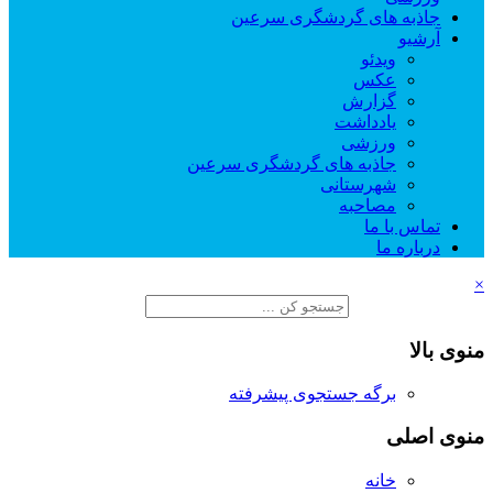
جاذبه های گردشگری سرعین
آرشیو
ویدئو
عکس
گزارش
یادداشت
ورزشی
جاذبه های گردشگری سرعین
شهرستانی
مصاحبه
تماس با ما
درباره ما
×
منوی بالا
برگه جستجوی پیشرفته
منوی اصلی
خانه