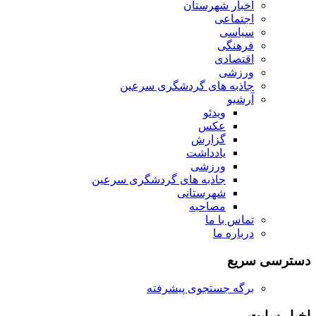
اخبار شهرستان
اجتماعی
سیاسی
فرهنگی
اقتصادی
ورزشی
جاذبه های گردشگری سرعین
آرشیو
ویدئو
عکس
گزارش
یادداشت
ورزشی
جاذبه های گردشگری سرعین
شهرستانی
مصاحبه
تماس با ما
درباره ما
دسترسی سریع
برگه جستجوی پیشرفته
اخبار سایت