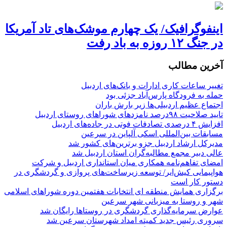
اینفوگرافیک/ یک چهارم موشک‌های تاد آمریکا
در جنگ ۱۲ روزه به باد رفت
آخرین مطالب
تغییر ساعات کاری ادارات و بانک‌های اردبیل
حمله به فرودگاه پارس‌‌آباد جزئی بود
اجتماع عظیم اردبیلی‌ها زیر بارش باران
تایید صلاحیت ۹۸درصد نامزدهای شوراهای روستای اردبیل
افزایش ۴ درصدی تصادفات فوتی در جاده‌های اردبیل
مسابقات بین‌المللی اسکی آلپاین در سرعین
مدیرکل ارشاد اردبیل جزو برترین‌های کشور شد
عالی دبیر مجمع مطالبه‌گران استان اردبیل شد
امضای تفاهم‌نامه همکاری میان استانداری اردبیل و شرکت
هواپیمایی کیش‌ایر/ توسعه زیرساخت‌های پروازی و گردشگری در
دستور کار است
برگزاری همایش منطقه ای انتخابات هفتمین دوره شوراهای اسلامی
شهر و روستا به میزبانی شهر سرعین
عوارض سرمایه‌گذاری گردشگری در روستاها رایگان شد
سروری رئیس جدید کمیته امداد شهرستان سرعین شد