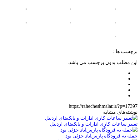
برچسب ها :
این مطلب بدون برچسب می باشد.
https://rahecheshmalar.ir/?p=17397
نوشته‌های مشابه
تغییر ساعات کاری ادارات و بانک‌های اردبیل
حمله به فرودگاه پارس‌‌آباد جزئی بود