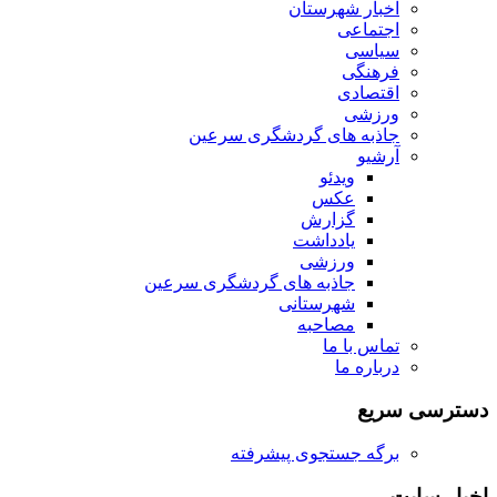
اخبار شهرستان
اجتماعی
سیاسی
فرهنگی
اقتصادی
ورزشی
جاذبه های گردشگری سرعین
آرشیو
ویدئو
عکس
گزارش
یادداشت
ورزشی
جاذبه های گردشگری سرعین
شهرستانی
مصاحبه
تماس با ما
درباره ما
دسترسی سریع
برگه جستجوی پیشرفته
اخبار سایت