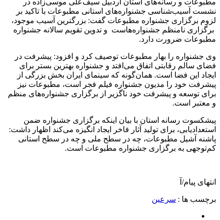
مطبوعات و رسانه‌های استان اردبیل سیف‌علی موسی‌زاده در
نشست آسیب‌شناسی جشنواره‌های استانی مطبوعات با تاکید بر
لزوم برگزاری جشنواره مطبوعات گفت: بزرگترین آسیب موجود،
برگزاری نامنظم جشنواره‌هاست و تدوین تقویم سالانه جشنواره
مطبوعات ضرورت دارد.
وی جشنواره را بهار مطبوعات توصیف کرد و افزود: پیشرفت در
فضای سالم رقابتی اتفاق می‌افتد و جشنواره بهترین بستر برای
ایجاد این فضا است. همان‌گونه که سینمای ایران بخش بزرگی از
پیشرفت خود را مدیون جشنواره فیلم فجر است، مطبوعات نیز
برای توسعه و پیشرفت خود ناگزیر از برگزاری جشنواره‌های منظم
و معتبر است.
پیشکسوت رسانه استان با بیان اینکه برگزاری جشنواره ضمن
استعدادیابی، برای تولید آثار فاخر ایجاد انگیزه می‌کند اظهار داشت:
پاشنه آشیل مطبوعات، چه در سطح ملی و چه در سطح استانی
کم‌توجهی به برگزاری جشنواره مطبوعات است.
انتهای پیام/آ
برچسب ها :
سرعین