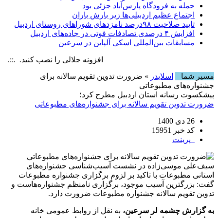
حمله به فرودگاه پارس‌‌آباد جزئی بود
اجتماع عظیم اردبیلی‌ها زیر بارش باران
تایید صلاحیت ۹۸درصد نامزدهای شوراهای روستای اردبیل
افزایش ۴ درصدی تصادفات فوتی در جاده‌های اردبیل
مسابقات بین‌المللی اسکی آلپاین در سرعین
افزونه جلالی را نصب کنید. .::. برابر با : , 6 August , 2026
مسیر شما
اسلایدر
» ضرورت تدوین تقویم سالانه برای
جشنواره‌های مطبوعاتی
پیشکسوت رسانه استان اردبیل مطرح کرد؛
ضرورت تدوین تقویم سالانه برای جشنواره‌های مطبوعاتی
26 دی 1400
کد خبر 15951
پرینت
سیف‌علی موسی‌زاده در نشست آسیب‌شناسی جشنواره‌های
استانی مطبوعات با تاکید بر لزوم برگزاری جشنواره مطبوعات
گفت: بزرگترین آسیب موجود، برگزاری نامنظم جشنواره‌هاست و
تدوین تقویم سالانه جشنواره مطبوعات ضرورت دارد.
به گزارش چشمه لر سرعین،
به نقل از روابط عمومی خانه