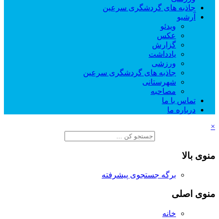
جاذبه های گردشگری سرعین
آرشیو
ویدئو
عکس
گزارش
یادداشت
ورزشی
جاذبه های گردشگری سرعین
شهرستانی
مصاحبه
تماس با ما
درباره ما
×
منوی بالا
برگه جستجوی پیشرفته
منوی اصلی
خانه