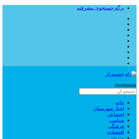
برگه جستجوی پیشرفته
Rahe
cheshmalar
خانه
اخبار شهرستان
اجتماعی
سیاسی
فرهنگی
اقتصادی
ورزشی