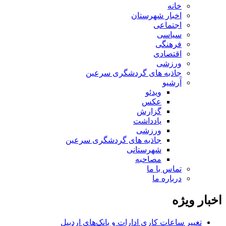
خانه
اخبار شهرستان
اجتماعی
سیاسی
فرهنگی
اقتصادی
ورزشی
جاذبه های گردشگری سرعین
آرشیو
ویدئو
عکس
گزارش
یادداشت
ورزشی
جاذبه های گردشگری سرعین
شهرستانی
مصاحبه
تماس با ما
درباره ما
اخبار ویژه
تغییر ساعات کاری ادارات و بانک‌های اردبیل