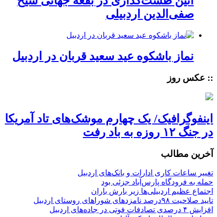
آئین طشت‌گذاری در بقعه جهانی شیخ
صفی‌الدین اردبیلی
نماز باشکوه عید سعید قربان در اردبیل
:: عکس روز
اینفوگرافیک/ یک چهارم موشک‌های تاد آمریکا
در جنگ ۱۲ روزه به باد رفت
آخرین مطالب
تغییر ساعات کاری ادارات و بانک‌های اردبیل
حمله به فرودگاه پارس‌‌آباد جزئی بود
اجتماع عظیم اردبیلی‌ها زیر بارش باران
تایید صلاحیت ۹۸درصد نامزدهای شوراهای روستای اردبیل
افزایش ۴ درصدی تصادفات فوتی در جاده‌های اردبیل