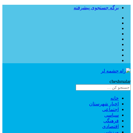
برگه جستجوی پیشرفته
Rahe
cheshmalar
خانه
اخبار شهرستان
اجتماعی
سیاسی
فرهنگی
اقتصادی
ورزشی