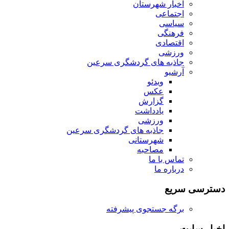
اخبار شهرستان
اجتماعی
سیاسی
فرهنگی
اقتصادی
ورزشی
جاذبه های گردشگری سرعین
آرشیو
ویدئو
عکس
گزارش
یادداشت
ورزشی
جاذبه های گردشگری سرعین
شهرستانی
مصاحبه
تماس با ما
درباره ما
دسترسی سریع
برگه جستجوی پیشرفته
اخبار سایت