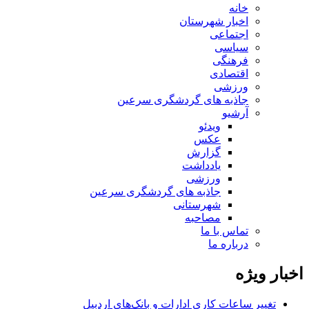
خانه
اخبار شهرستان
اجتماعی
سیاسی
فرهنگی
اقتصادی
ورزشی
جاذبه های گردشگری سرعین
آرشیو
ویدئو
عکس
گزارش
یادداشت
ورزشی
جاذبه های گردشگری سرعین
شهرستانی
مصاحبه
تماس با ما
درباره ما
اخبار ویژه
تغییر ساعات کاری ادارات و بانک‌های اردبیل