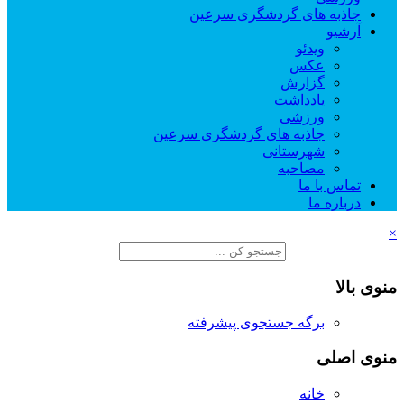
جاذبه های گردشگری سرعین
آرشیو
ویدئو
عکس
گزارش
یادداشت
ورزشی
جاذبه های گردشگری سرعین
شهرستانی
مصاحبه
تماس با ما
درباره ما
×
منوی بالا
برگه جستجوی پیشرفته
منوی اصلی
خانه