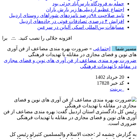
حمله به فرودگاه پارس‌‌آباد جزئی بود
اجتماع عظیم اردبیلی‌ها زیر بارش باران
تایید صلاحیت ۹۸درصد نامزدهای شوراهای روستای اردبیل
افزایش ۴ درصدی تصادفات فوتی در جاده‌های اردبیل
مسابقات بین‌المللی اسکی آلپاین در سرعین
افزونه جلالی را نصب کنید. .::. برابر با : day, 9 August , 2026
مسیر شما
اجتماعی
» ضرورت بهره مندی مضاعف از فن آوری
های نوین و فضای مجازی در مقابله با تهدیدات فرهنگی
ضرورت بهره مندی مضاعف از فن آوری های نوین و فضای مجازی
در مقابله با تهدیدات فرهنگی
20 خرداد 1402
کد خبر 17828
پرینت
رئیس کل دادگستری استان اردبیل گفت: بهره مندی مضاعف از فن
آوری های نوین و فضای مجازی در مقابله با تهدیدات فرهنگی
ضروری است.
به گزارش چشمه لر ؛حجت الاسلام والمسلمین کثیرلو رئیس کل