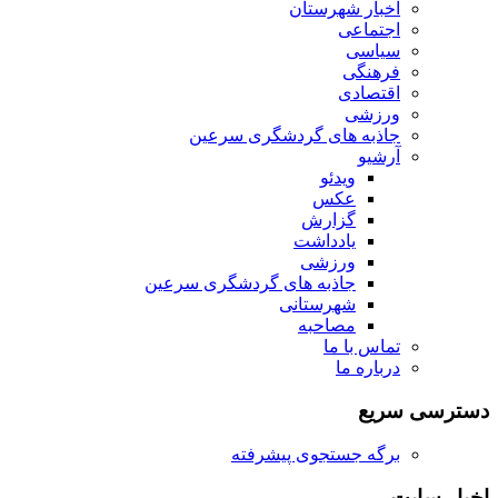
اخبار شهرستان
اجتماعی
سیاسی
فرهنگی
اقتصادی
ورزشی
جاذبه های گردشگری سرعین
آرشیو
ویدئو
عکس
گزارش
یادداشت
ورزشی
جاذبه های گردشگری سرعین
شهرستانی
مصاحبه
تماس با ما
درباره ما
دسترسی سریع
برگه جستجوی پیشرفته
اخبار سایت