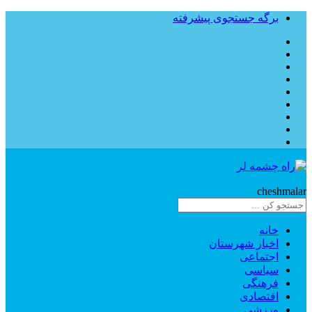
برگه جستجوی پیشرفته
Rahe
cheshmalar
خانه
اخبار شهرستان
اجتماعی
سیاسی
فرهنگی
اقتصادی
ورزشی