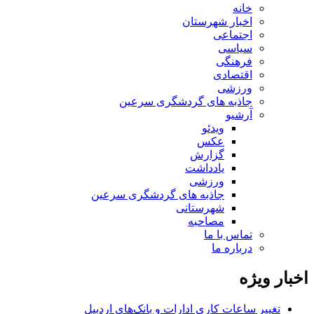
خانه
اخبار شهرستان
اجتماعی
سیاسی
فرهنگی
اقتصادی
ورزشی
جاذبه های گردشگری سرعین
آرشیو
ویدئو
عکس
گزارش
یادداشت
ورزشی
جاذبه های گردشگری سرعین
شهرستانی
مصاحبه
تماس با ما
درباره ما
اخبار ویژه
تغییر ساعات کاری ادارات و بانک‌های اردبیل