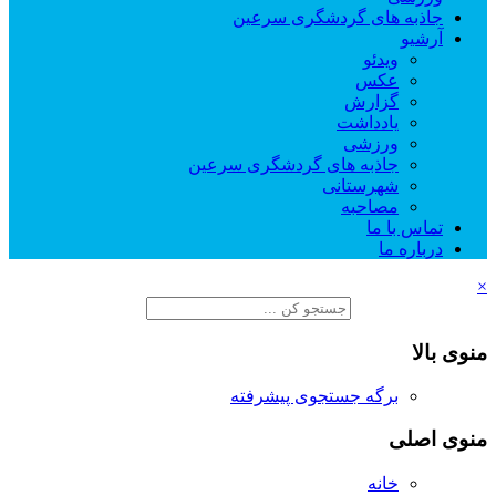
جاذبه های گردشگری سرعین
آرشیو
ویدئو
عکس
گزارش
یادداشت
ورزشی
جاذبه های گردشگری سرعین
شهرستانی
مصاحبه
تماس با ما
درباره ما
×
منوی بالا
برگه جستجوی پیشرفته
منوی اصلی
خانه