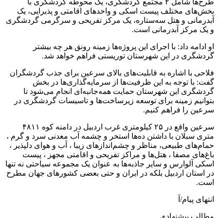
طرح‌ها شامل ۲ مجتمع گردشگری، یک محوطه گردشگری با
بخش‌های مختلف پیست اسکی و واحدهای اقامتی و پذیرایی، یک
آبدرمانی و هتل سه‌ستاره، یک مرکز تفریحی و سرگرمی گردشگری
و یک مرکز آبدرمانی است.
او ادامه داد: با اجرای این پروژه‌ها زمینه رونق هر چه بیشتر
گردشگری در این شهرستان توریستی فراهم خواهد شد.
فلاحی با اشاره به قابلیت‌های بالای سرعین برای جذب گردشگران
گفت: با توجه به این ظرفیت‌ها از سرمایه‌گذاری‌ها در بخش
گردشگری این شهرستان حمایت همه‌جانبه‌ای انجام می‌شود تا
بتوانیم زمینه برای توسعه زیرساخت‌ها و تاسیسات گردشگری در
سرعین را فراهم کنیم.
سرعین واقع در ۲۵ کیلومتری غرب اردبیل در دامنه کوه ۴۸۱۱
متری سبلان با داشتن ده‌ها استخر و چشمه آب معدنی سرد و گرم ،
حمام‌های طبیعی، مناظر و چشم‌اندازهای زیبا ، آب و هوای دلپذیر ،
باغ‌های مصفا ، هتل‌ها و مراکز تفریحی و اقامتی مجهز ، پیست
اسکی آلوارس و سایر جاذبه‌ها به عنوان یک مجموعه سیاحتی نه تنها
در استان اردبیل بلکه در ایران و حتی بعضی کشورهای جهان مطرح
است.
انتهای پیام/آ
مطالب پیشنهادی