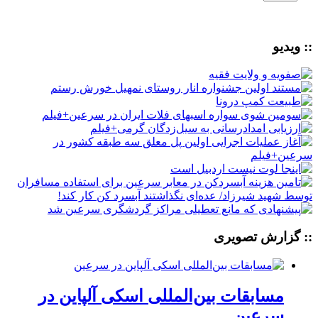
:: ویدیو
:: گزارش تصویری
مسابقات بین‌المللی اسکی آلپاین در
سرعین