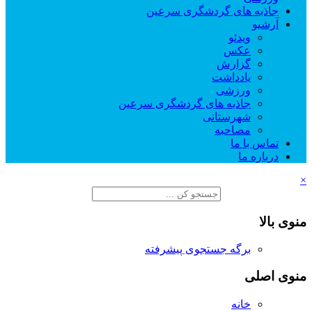
جاذبه های گردشگری سرعین
آرشیو
ویدئو
عکس
گزارش
یادداشت
ورزشی
جاذبه های گردشگری سرعین
شهرستانی
مصاحبه
تماس با ما
درباره ما
×
منوی بالا
برگه جستجوی پیشرفته
منوی اصلی
خانه