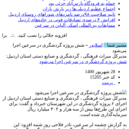
حمله به فرودگاه پارس‌‌آباد جزئی بود
اجتماع عظیم اردبیلی‌ها زیر بارش باران
تایید صلاحیت ۹۸درصد نامزدهای شوراهای روستای اردبیل
افزایش ۴ درصدی تصادفات فوتی در جاده‌های اردبیل
مسابقات بین‌المللی اسکی آلپاین در سرعین
افزونه جلالی را نصب کنید. .::. برابر با : rday, 8 August , 2026
مسیر شما
اسلایدر
» شش پروژه گردشگری در سرعین اجرا
می‌شود
مدیرکل‌ میراث‌ فرهنگی ، گردشگری و صنایع دستی استان اردبیل:
شش پروژه گردشگری در سرعین اجرا می‌شود
28 شهریور 1400
کد خبر 15205
پرینت
مدیرکل‌ میراث‌ فرهنگی ، گردشگری و صنایع دستی استان اردبیل از
اجرای ۶ پروژه گردشگری در این شهرستان خبرداد و گفت: برای
اجرای این طرح‌ها بیش از سه هزار و ۳۰۲ میلیارد ریال
سرمایه‌گذاری شده است.
به گزارش چشمه لر سرعین، نادر فلاحی روز شنبه افزود: این