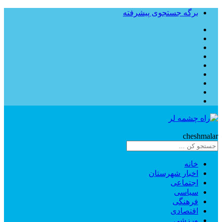
برگه جستجوی پیشرفته
Rahe
cheshmalar
خانه
اخبار شهرستان
اجتماعی
سیاسی
فرهنگی
اقتصادی
ورزشی