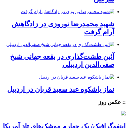
شهید محمدرضا نوروزی در زادگاهش
آرام گرفت
آئین طشت‌گذاری در بقعه جهانی شیخ
صفی‌الدین اردبیلی
نماز باشکوه عید سعید قربان در اردبیل
:: عکس روز
اینفوگرافیک/ یک چهارم موشک‌های تاد آمریکا