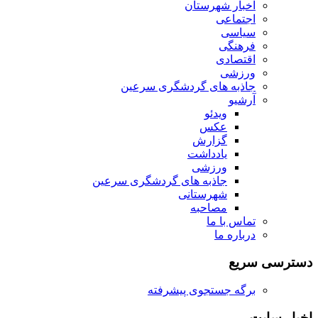
اخبار شهرستان
اجتماعی
سیاسی
فرهنگی
اقتصادی
ورزشی
جاذبه های گردشگری سرعین
آرشیو
ویدئو
عکس
گزارش
یادداشت
ورزشی
جاذبه های گردشگری سرعین
شهرستانی
مصاحبه
تماس با ما
درباره ما
دسترسی سریع
برگه جستجوی پیشرفته
اخبار سایت