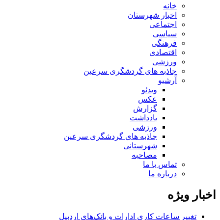
خانه
اخبار شهرستان
اجتماعی
سیاسی
فرهنگی
اقتصادی
ورزشی
جاذبه های گردشگری سرعین
آرشیو
ویدئو
عکس
گزارش
یادداشت
ورزشی
جاذبه های گردشگری سرعین
شهرستانی
مصاحبه
تماس با ما
درباره ما
اخبار ویژه
تغییر ساعات کاری ادارات و بانک‌های اردبیل