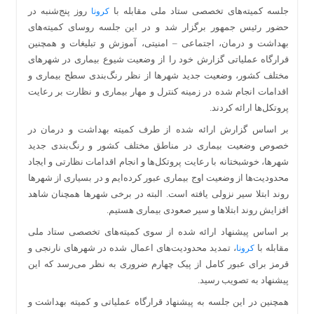
جلسه کمیته‌های تخصصی ستاد ملی مقابله با
روز پنج‌شنبه در
کرونا
حضور رئیس جمهور برگزار شد و در این جلسه روسای کمیته‌های
بهداشت و درمان، اجتماعی – امنیتی، آموزش و تبلیغات و همچنین
قرارگاه عملیاتی گزارش خود را از وضعیت شیوع بیماری در شهرهای
مختلف کشور، وضعیت جدید شهرها از نظر رنگ‌بندی سطح بیماری و
اقدامات انجام شده در زمینه کنترل و مهار بیماری و نظارت بر رعایت
پروتکل‌ها ارائه کردند.
بر اساس گزارش ارائه شده از طرف کمیته بهداشت و درمان در
خصوص وضعیت بیماری در مناطق مختلف کشور و رنگ‌بندی جدید
شهرها، خوشبختانه با رعایت پروتکل‌ها و انجام اقدامات نظارتی و ایجاد
محدودیت‌ها از وضعیت اوج بیماری عبور کرده‌ایم و در بسیاری از شهرها
روند ابتلا سیر نزولی یافته است. البته در برخی شهرها همچنان شاهد
افزایش روند ابتلاها و سیر صعودی بیماری هستیم.
بر اساس پیشنهاد ارائه شده از سوی کمیته‌های تخصصی ستاد ملی
مقابله با
، تمدید محدودیت‌های اعمال شده در شهرهای نارنجی و
کرونا
قرمز برای عبور کامل از پیک چهارم ضروری به نظر می‌رسد که این
پیشنهاد به تصویب رسید.
همچنین در این جلسه به پیشنهاد قرارگاه عملیاتی و کمیته بهداشت و