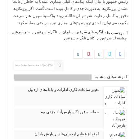
رئیس جمهور با بیان اینکه پیک‌های قبلی بیماری عمدتاً به خاطر رعایت
نشدن پروتکل‌ها به صورت جدی و کامل بوده است، گفت: اگر پروتکل‌ها
دقیق و کامل رعایت شود و ان‌شاالله روند واکسیناسیون هم سرعت
بگیرد، می‌توان با جدی‌ترین موج‌های بیماری نیز به راحتی مقابله کرد.
آبگرم های سرعین
ایران
تلگرام سرعین
خبر سرعین
,
,
,
,
برچسب ها :
چشمه لر سرعین
کانال تلگرام سرعین
,
https://rahecheshmalar.ir/?p=14664
نوشته‌های مشابه
تغییر ساعات کاری ادارات و بانک‌های اردبیل
حمله به فرودگاه پارس‌‌آباد جزئی بود
اجتماع عظیم اردبیلی‌ها زیر بارش باران