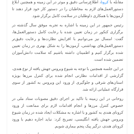
مقابله با
، اطلاع‌رسانی دقیق و موثر در این زمینه و همچنین ابلاغ
کرونا
دستورالعمل‌های لازم به مخاطبان را در دستور کار خود قرار دهند تا
آزمون‌ها با همکاری داوطلبان در سلامت کامل برگزار شود.
رئیس جمهور در این زمینه با اشاره به تجربه موفق سال گذشته در
برگزاری کنکور در زمان تعیین شده با رعایت کامل دستورالعمل‌ها،
گفت: امسال نیز می‌توانیم با افزایش نظارت‌ها و رعایت دقیق‌تر
دستورالعمل‌های بهداشتی، آزمون‌ها را به شکل بهتری در زمان تعیین
شده برگزار کنیم و اطمینان داشته باشیم که سلامت دانش‌آموزان
تضمین شده است.
در این جلسه همچنین با توجه به شیوع ویروس جهش یافته از نوع هندی،
گزارشی از اقدامات نظارتی انجام شده برای کنترل مرزها بویژه
استان‌های شرقی و جلوگیری از ورود این ویروس به کشور از سوی
قرارگاه عملیاتی ارائه شد.
روحانی در این زمینه با تاکید بر اجرای دقیق مصوبات ستاد ملی در
خصوص کنترل مرزها و انجام اقدامات لازم برای ممانعت از ورود
کرونای هندی به کشور و با اشاره به مشکلات ایجاد شده در زمان شیوع
ویروس جهش یافته انگلیسی، تصریح کرد: نباید اجازه دهیم با ورود
کرونای هندی، درگیر پیک پنجم بیماری شویم.