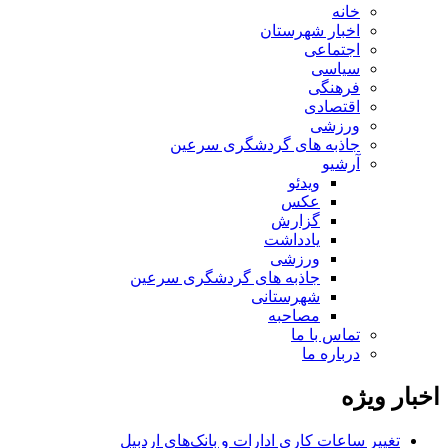
خانه
اخبار شهرستان
اجتماعی
سیاسی
فرهنگی
اقتصادی
ورزشی
جاذبه های گردشگری سرعین
آرشیو
ویدئو
عکس
گزارش
یادداشت
ورزشی
جاذبه های گردشگری سرعین
شهرستانی
مصاحبه
تماس با ما
درباره ما
اخبار ویژه
تغییر ساعات کاری ادارات و بانک‌های اردبیل