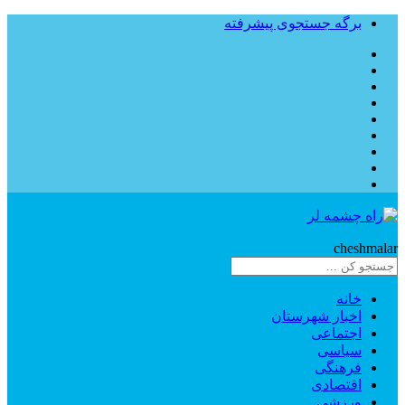
برگه جستجوی پیشرفته
Rahe
cheshmalar
خانه
اخبار شهرستان
اجتماعی
سیاسی
فرهنگی
اقتصادی
ورزشی