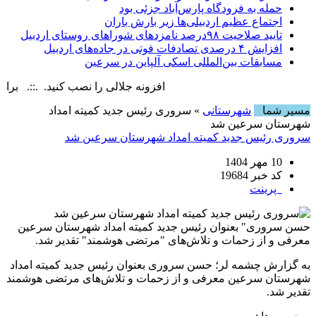
حمله به فرودگاه پارس‌‌آباد جزئی بود
اجتماع عظیم اردبیلی‌ها زیر بارش باران
تایید صلاحیت ۹۸درصد نامزدهای شوراهای روستای اردبیل
افزایش ۴ درصدی تصادفات فوتی در جاده‌های اردبیل
مسابقات بین‌المللی اسکی آلپاین در سرعین
افزونه جلالی را نصب کنید. .::. برابر با : day, 9 August , 2026
مسیر شما
شهرستانی
» سروری رئیس جدید کمیته امداد
شهرستان سرعین شد
سروری رئیس جدید کمیته امداد شهرستان سرعین شد
10 مهر 1404
کد خبر 19684
پرینت
حسن سروری" بعنوان رئیس جدید کمیته امداد شهرستان سرعین
معرفی و از زحمات و تلاش‌های "مرتضی هوشمند" تقدیر شد.
به گزارش چشمه لر؛ حسن سروری بعنوان رئیس جدید کمیته امداد
شهرستان سرعین معرفی و از زحمات و تلاش‌های مرتضی هوشمند
تقدیر شد.