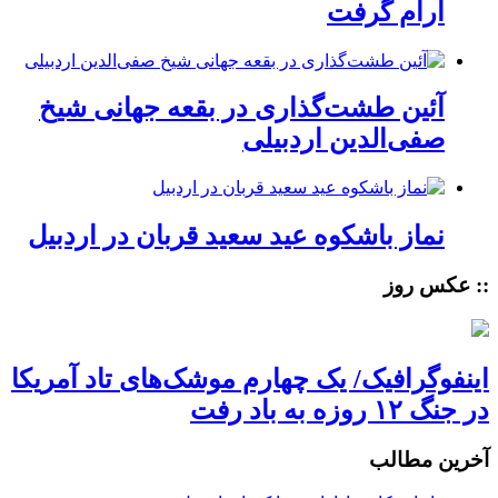
آرام گرفت
آئین طشت‌گذاری در بقعه جهانی شیخ
صفی‌الدین اردبیلی
نماز باشکوه عید سعید قربان در اردبیل
:: عکس روز
اینفوگرافیک/ یک چهارم موشک‌های تاد آمریکا
در جنگ ۱۲ روزه به باد رفت
آخرین مطالب