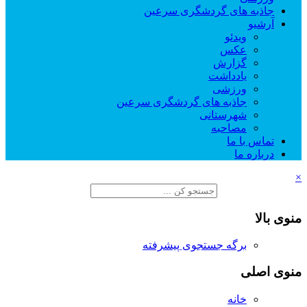
جاذبه های گردشگری سرعین
آرشیو
ویدئو
عکس
گزارش
یادداشت
ورزشی
جاذبه های گردشگری سرعین
شهرستانی
مصاحبه
تماس با ما
درباره ما
×
منوی بالا
برگه جستجوی پیشرفته
منوی اصلی
خانه