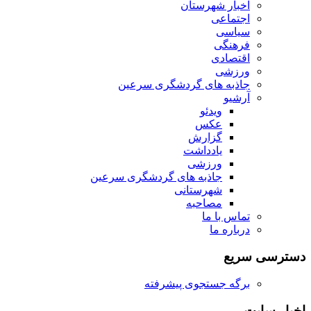
اخبار شهرستان
اجتماعی
سیاسی
فرهنگی
اقتصادی
ورزشی
جاذبه های گردشگری سرعین
آرشیو
ویدئو
عکس
گزارش
یادداشت
ورزشی
جاذبه های گردشگری سرعین
شهرستانی
مصاحبه
تماس با ما
درباره ما
دسترسی سریع
برگه جستجوی پیشرفته
اخبار سایت