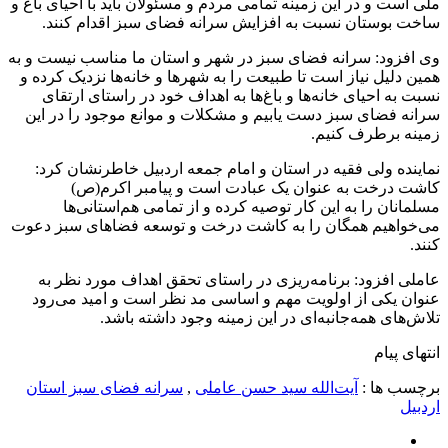
ملی است و در این زمینه تمامی مردم و مسئولان باید با احیای باغ و
ساخت بوستان نسبت به افزایش سرانه فضای سبز اقدام کنند.
وی افزود: سرانه فضای سبز در شهر و استان ما مناسب نیست و به
همین دلیل نیاز است تا طبیعت را به شهرها و خانه‌ها نزدیک کرده و
نسبت به احیای خانه‌ها و باغ‌ها به اهداف خود در راستای ارتقای
سرانه فضای سبز دست یابیم و مشکلات و موانع موجود را در این
زمینه برطرف کنیم.
نماینده ولی فقیه در استان و امام جمعه اردبیل خاطرنشان کرد:
کاشت درخت به عنوان یک عبادت است و پیامبر اکرم(ص)
مسلمانان را به این کار توصیه کرده و از تمامی هم‌استانی‌ها
می‌خواهیم همگان را به کاشت درخت و توسعه فضاهای سبز دعوت
کنند.
عاملی افزود: برنامه‌ریزی در راستای تحقق اهداف مورد نظر به
عنوان یکی از اولویت مهم و اساسی مد نظر است و امید می‌رود
تلا‌ش‌های همه‌جانبه‌ای در این زمینه وجود داشته باشد.
انتهای پیام
برچسب ها :
آیت‌الله سید حسن عاملی
,
سرانه فضای سبز استان
اردبیل