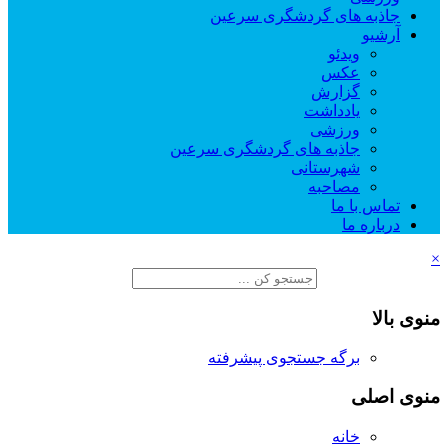
جاذبه های گردشگری سرعین
آرشیو
ویدئو
عکس
گزارش
یادداشت
ورزشی
جاذبه های گردشگری سرعین
شهرستانی
مصاحبه
تماس با ما
درباره ما
×
منوی بالا
برگه جستجوی پیشرفته
منوی اصلی
خانه