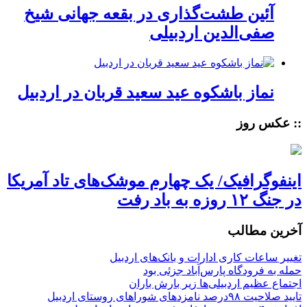
آئین طشت‌گذاری در بقعه جهانی شیخ
صفی‌الدین اردبیلی
نماز باشکوه عید سعید قربان در اردبیل
:: عکس روز
اینفوگرافیک/ یک چهارم موشک‌های تاد آمریکا
در جنگ ۱۲ روزه به باد رفت
آخرین مطالب
تغییر ساعات کاری ادارات و بانک‌های اردبیل
حمله به فرودگاه پارس‌‌آباد جزئی بود
اجتماع عظیم اردبیلی‌ها زیر بارش باران
تایید صلاحیت ۹۸درصد نامزدهای شوراهای روستای اردبیل