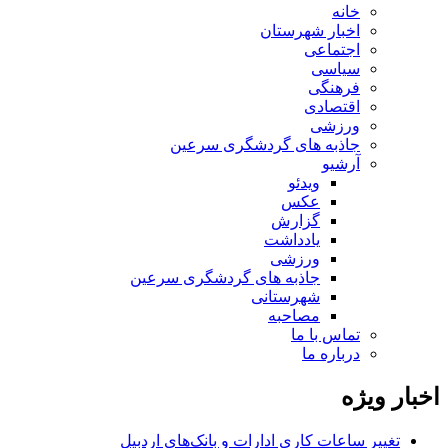
خانه
اخبار شهرستان
اجتماعی
سیاسی
فرهنگی
اقتصادی
ورزشی
جاذبه های گردشگری سرعین
آرشیو
ویدئو
عکس
گزارش
یادداشت
ورزشی
جاذبه های گردشگری سرعین
شهرستانی
مصاحبه
تماس با ما
درباره ما
اخبار ویژه
تغییر ساعات کاری ادارات و بانک‌های اردبیل