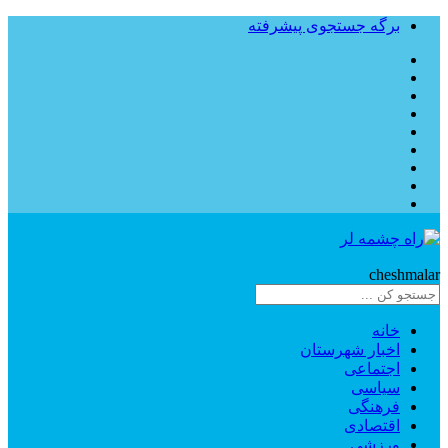
برگه جستجوی پیشرفته
Rahe
cheshmalar
خانه
اخبار شهرستان
اجتماعی
سیاسی
فرهنگی
اقتصادی
ورزشی