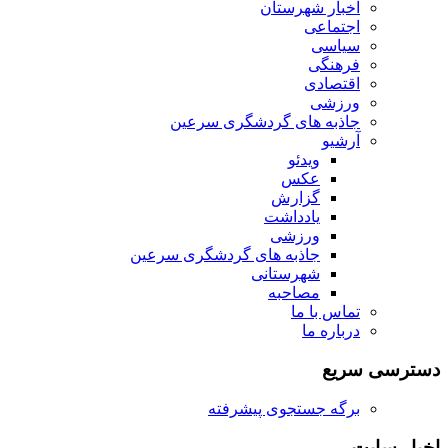
اخبار شهرستان
اجتماعی
سیاسی
فرهنگی
اقتصادی
ورزشی
جاذبه های گردشگری سرعین
آرشیو
ویدئو
عکس
گزارش
یادداشت
ورزشی
جاذبه های گردشگری سرعین
شهرستانی
مصاحبه
تماس با ما
درباره ما
دسترسی سریع
برگه جستجوی پیشرفته
اخبار سایت