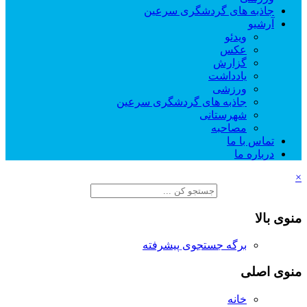
جاذبه های گردشگری سرعین
آرشیو
ویدئو
عکس
گزارش
یادداشت
ورزشی
جاذبه های گردشگری سرعین
شهرستانی
مصاحبه
تماس با ما
درباره ما
×
منوی بالا
برگه جستجوی پیشرفته
منوی اصلی
خانه