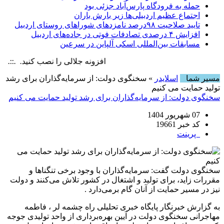
حمله به فرودگاه پارس‌‌آباد جزئی بود
اجتماع عظیم اردبیلی‌ها زیر بارش باران
تایید صلاحیت ۹۸درصد نامزدهای شوراهای روستای اردبیل
افزایش ۴ درصدی تصادفات فوتی در جاده‌های اردبیل
مسابقات بین‌المللی اسکی آلپاین در سرعین
افزونه جلالی را نصب کنید. .::. برابر با : 0 August , 2026
مسیر شما
اسلایدر
» سخنگوی دولت: از سرمایه‌گذاران برای رشد
تولید حمایت می کنیم
سخنگوی دولت: از سرمایه‌گذاران برای رشد تولید حمایت می کنیم
07 شهریور 1404
کد خبر 19661
پرینت
سخنگوی دولت گفت: سرمایه‌گذاران با وجود برخی تنگناها و
مقررات زاید، برای تولید و اشتغال در کشور تلاش می‌کنند و دولت
نیز در مسیر حمایت از آنان گام برمی‌دارد .
به گزارش خبرنگار پایگاه خبری تحلیلی راه چشمه لر ، فاطمه
مهاجرانی سخنگوی دولت در آیین بهره‌برداری از واحد تولیدی جوجه