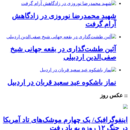
شهید محمدرضا نوروزی در زادگاهش
آرام گرفت
آئین طشت‌گذاری در بقعه جهانی شیخ
صفی‌الدین اردبیلی
نماز باشکوه عید سعید قربان در اردبیل
:: عکس روز
اینفوگرافیک/ یک چهارم موشک‌های تاد آمریکا
در جنگ ۱۲ روزه به باد رفت