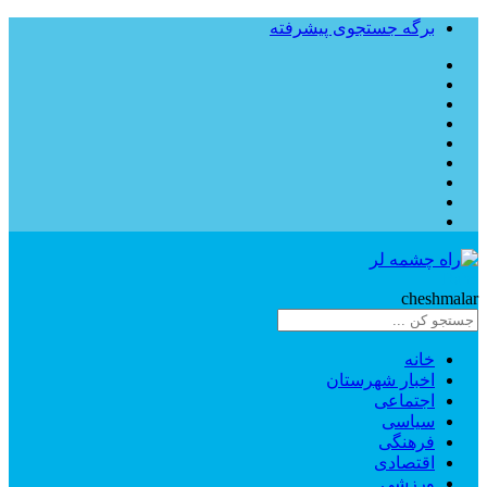
برگه جستجوی پیشرفته
Rahe
cheshmalar
خانه
اخبار شهرستان
اجتماعی
سیاسی
فرهنگی
اقتصادی
ورزشی