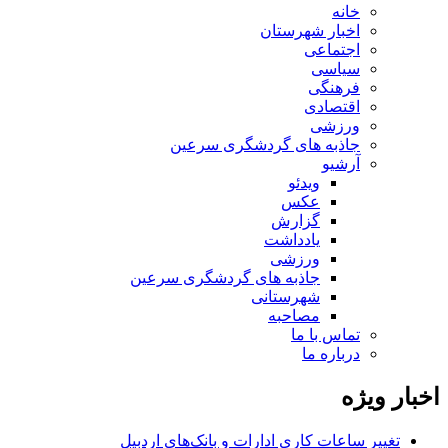
خانه
اخبار شهرستان
اجتماعی
سیاسی
فرهنگی
اقتصادی
ورزشی
جاذبه های گردشگری سرعین
آرشیو
ویدئو
عکس
گزارش
یادداشت
ورزشی
جاذبه های گردشگری سرعین
شهرستانی
مصاحبه
تماس با ما
درباره ما
اخبار ویژه
تغییر ساعات کاری ادارات و بانک‌های اردبیل