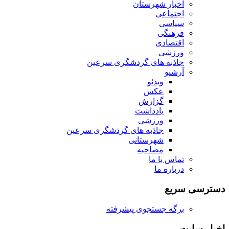
اخبار شهرستان
اجتماعی
سیاسی
فرهنگی
اقتصادی
ورزشی
جاذبه های گردشگری سرعین
آرشیو
ویدئو
عکس
گزارش
یادداشت
ورزشی
جاذبه های گردشگری سرعین
شهرستانی
مصاحبه
تماس با ما
درباره ما
دسترسی سریع
برگه جستجوی پیشرفته
اخبار سایت